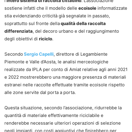
l’
intero sistema di raccolta cittadino
. L’associazione
sostiene infatti che il modello delle
ecoisole
informatizzate
stia evidenziando criticità già segnalate in passato,
soprattutto sul fronte della
qualità della raccolta
differenziata
, del decoro urbano e del raggiungimento
degli obiettivi di
riciclo
.
Secondo
Sergio Capelli
, direttore di Legambiente
Piemonte e Valle d’Aosta, le analisi merceologiche
realizzate da IPLA per conto di Amiat relative agli anni 2021
e 2022 mostrerebbero una maggiore presenza di materiali
estranei nelle raccolte effettuate tramite ecoisole rispetto
alle zone servite dal porta a porta.
Questa situazione, secondo l’associazione, ridurrebbe la
quantità di materiale effettivamente riciclabile e
renderebbe necessarie ulteriori operazioni di selezione
negli impianti, con costi aggiuntivi che finirebbero per