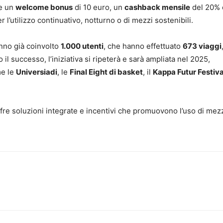
re un
welcome bonus
di 10 euro, un
cashback mensile
del 20% 
 l’utilizzo continuativo, notturno o di mezzi sostenibili.
no già coinvolto
1.000 utenti
, che hanno effettuato
673 viaggi
to il successo, l’iniziativa si ripeterà e sarà ampliata nel 2025,
me le
Universiadi
, le
Final Eight di basket
, il
Kappa Futur Festiva
ffre soluzioni integrate e incentivi che promuovono l’uso di mez