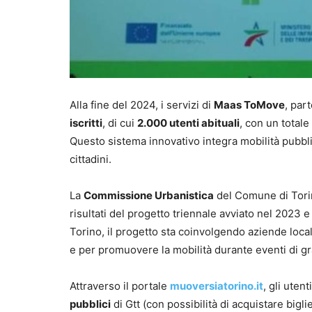
Alla fine del 2024, i servizi di
Maas ToMove
, par
iscritti
, di cui
2.000 utenti abituali
, con un totale
Questo sistema innovativo integra mobilità pubbli
cittadini.
La
Commissione Urbanistica
del Comune di Tori
risultati del progetto triennale avviato nel 2023 
Torino, il progetto sta coinvolgendo aziende loca
e per promuovere la mobilità durante eventi di g
Attraverso il portale
muoversiatorino.it
, gli uten
pubblici
di Gtt (con possibilità di acquistare biglie