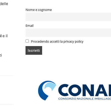
delle
Nome e cognome
,
Email
l
e il
Procedendo accetti la privacy policy
zi