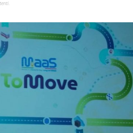
tenti.
Città