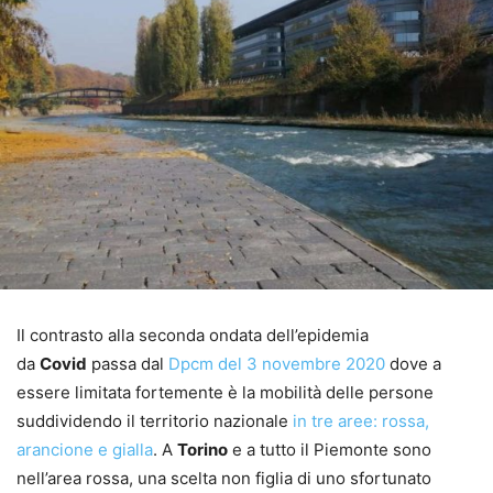
Il contrasto alla seconda ondata dell’epidemia
da
Covid
passa dal
Dpcm del 3 novembre 2020
dove a
essere limitata fortemente è la mobilità delle persone
suddividendo il territorio nazionale
in tre aree: rossa,
arancione e gialla
. A
Torino
e a tutto il Piemonte sono
nell’area rossa, una scelta non figlia di uno sfortunato