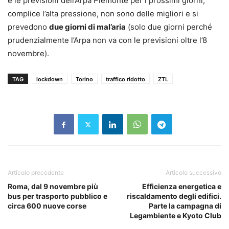
e le previsioni dell’Arpa Piemonte per i prossimi giorni,
complice l’alta pressione, non sono delle migliori e si
prevedono
due giorni di mal’aria
(solo due giorni perché
prudenzialmente l’Arpa non va con le previsioni oltre l’8
novembre).
TAG
lockdown
Torino
traffico ridotto
ZTL
Articolo precedente
Articolo successivo
Roma, dal 9 novembre più
Efficienza energetica e
bus per trasporto pubblico e
riscaldamento degli edifici.
circa 600 nuove corse
Parte la campagna di
Legambiente e Kyoto Club