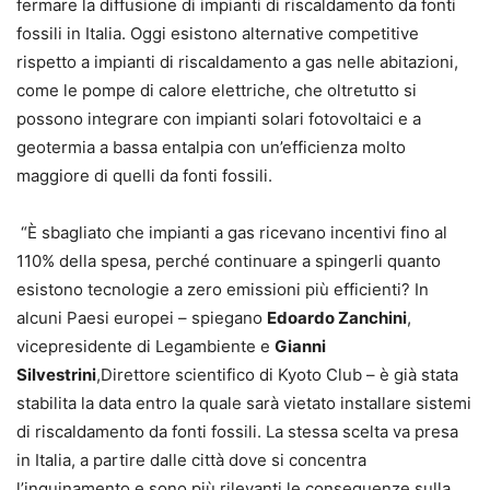
fermare la diffusione di impianti di riscaldamento da fonti
fossili in Italia. Oggi esistono alternative competitive
rispetto a impianti di riscaldamento a gas nelle abitazioni,
come le pompe di calore elettriche, che oltretutto si
possono integrare con impianti solari fotovoltaici e a
geotermia a bassa entalpia con un’efficienza molto
maggiore di quelli da fonti fossili.
“È sbagliato che impianti a gas ricevano incentivi fino al
110% della spesa, perché continuare a spingerli quanto
esistono tecnologie a zero emissioni più efficienti? In
alcuni Paesi europei – spiegano
Edoardo Zanchini
,
vicepresidente di Legambiente e
Gianni
Silvestrini
,Direttore scientifico di Kyoto Club – è già stata
stabilita la data entro la quale sarà vietato installare sistemi
di riscaldamento da fonti fossili. La stessa scelta va presa
in Italia, a partire dalle città dove si concentra
l’inquinamento e sono più rilevanti le conseguenze sulla