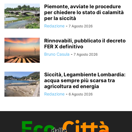
Piemonte, avviate le procedure
per chiedere lo stato di calamità
per la siccità
Redazione
-
7 Agosto 2026
Rinnovabili, pubblicato il decreto
FER X definitivo
Bruno Casula
-
7 Agosto 2026
Siccità, Legambiente Lombardia:
acqua sempre più scarsa tra
agricoltura ed energia
Redazione
-
6 Agosto 2026