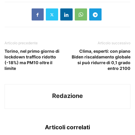
Articolo precedente
Articolo successivo
Torino, nel primo giorno di
Clima, esperti: con piano
lockdown traffico ridotto
Biden riscaldamento globale
(-18%) ma PM10 oltre il
si può ridurre di 0,1 grado
limite
entro 2100
Redazione
Articoli correlati