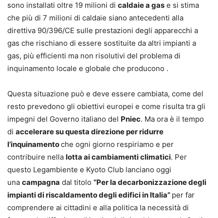
sono installati oltre 19 milioni di
caldaie a gas
e si stima
che più di 7 milioni di caldaie siano antecedenti alla
direttiva 90/396/CE sulle prestazioni degli apparecchi a
gas che rischiano di essere sostituite da altri impianti a
gas, più efficienti ma non risolutivi del problema di
inquinamento locale e globale che producono .
Questa situazione può e deve essere cambiata, come del
resto prevedono gli obiettivi europei e come risulta tra gli
impegni del Governo italiano del
Pniec
. Ma ora è il tempo
di
accelerare su questa direzione per ridurre
l’inquinamento
che ogni giorno respiriamo e per
contribuire nella
lotta ai cambiamenti climatici
. Per
questo Legambiente e Kyoto Club lanciano oggi
una
campagna
dal titolo
“Per la decarbonizzazione degli
impianti di riscaldamento degli edifici in Italia”
per far
comprendere ai cittadini e alla politica la necessità di