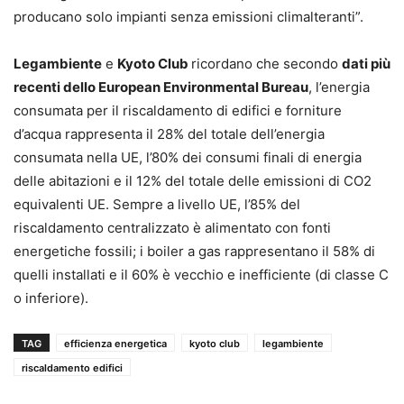
producano solo impianti senza emissioni climalteranti”.
Legambiente
e
Kyoto Club
ricordano che secondo
dati più
recenti dello European Environmental Bureau
, l’energia
consumata per il riscaldamento di edifici e forniture
d’acqua rappresenta il 28% del totale dell’energia
consumata nella UE, l’80% dei consumi finali di energia
delle abitazioni e il 12% del totale delle emissioni di CO2
equivalenti UE. Sempre a livello UE, l’85% del
riscaldamento centralizzato è alimentato con fonti
energetiche fossili; i boiler a gas rappresentano il 58% di
quelli installati e il 60% è vecchio e inefficiente (di classe C
o inferiore).
TAG
efficienza energetica
kyoto club
legambiente
riscaldamento edifici