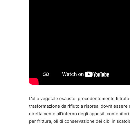
L’olio vegetale esausto, precedentemente filtrato 
trasformazione da rifiuto a risorsa, dovrà essere 
direttamente all’interno degli appositi contenitori 
per frittura, oli di conservazione dei cibi in scatol