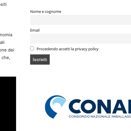
siti
Nome e cognome
.
Email
conomia
ali
Procedendo accetti la privacy policy
one dei
o che,