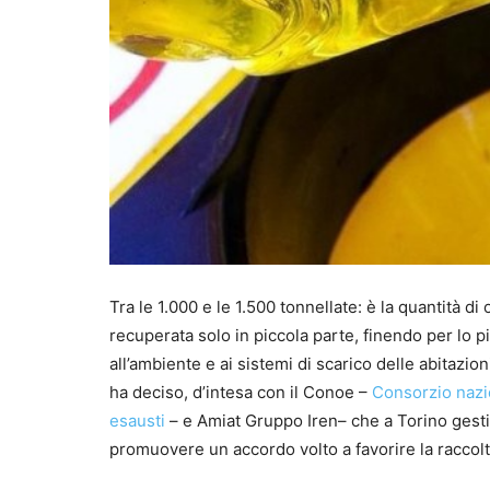
Tra le 1.000 e le 1.500 tonnellate: è la quantità d
recuperata solo in piccola parte, finendo per lo p
all’ambiente e ai sistemi di scarico delle abitazion
ha deciso, d’intesa con il Conoe –
Consorzio nazio
esausti
– e Amiat Gruppo Iren– che a Torino gestisc
promuovere un accordo volto a favorire la raccolta