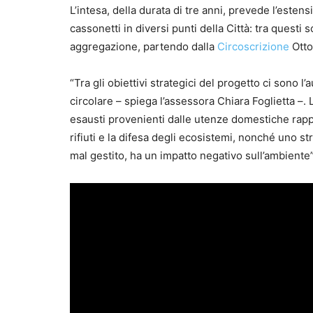
L’intesa, della durata di tre anni, prevede l’este
cassonetti in diversi punti della Città: tra questi
aggregazione, partendo dalla
Circoscrizione
Otto
“Tra gli obiettivi strategici del progetto ci sono 
circolare – spiega l’assessora Chiara Foglietta –. L
esausti provenienti dalle utenze domestiche rap
rifiuti e la difesa degli ecosistemi, nonché uno 
mal gestito, ha un impatto negativo sull’ambiente”