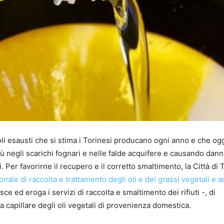
i oli esausti che si stima i Torinesi producano ogni anno e che og
iù negli scarichi fognari e nelle falde acquifere e causando dann
i. Per favorirne il recupero e il corretto smaltimento, la Città di 
nale di raccolta e trattamento degli oli e dei grassi vegetali e a
e ed eroga i servizi di raccolta e smaltimento dei rifiuti -, di
 capillare degli oli vegetali di provenienza domestica.