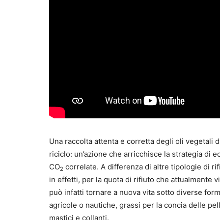
Una raccolta attenta e corretta degli oli vegetali 
riciclo: un’azione che arricchisce la strategia di 
CO
correlate. A differenza di altre tipologie di ri
2
in effetti, per la quota di rifiuto che attualmente 
può infatti tornare a nuova vita sotto diverse for
agricole o nautiche, grassi per la concia delle pelli
mastici e collanti.