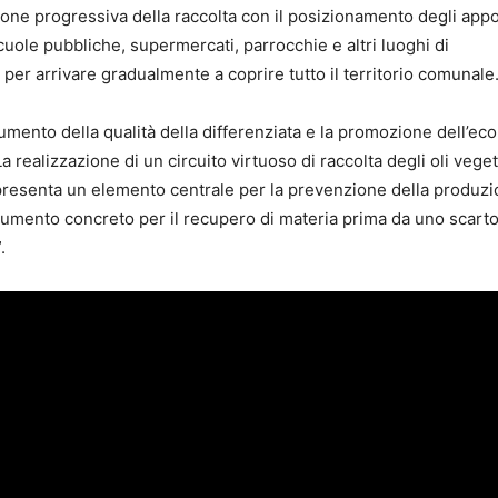
nsione progressiva della raccolta con il posizionamento degli appo
 scuole pubbliche, supermercati, parrocchie e altri luoghi di
 per arrivare gradualmente a coprire tutto il territorio comunale
l’aumento della qualità della differenziata e la promozione dell’e
a realizzazione di un circuito virtuoso di raccolta degli oli veget
presenta un elemento centrale per la prevenzione della produzi
strumento concreto per il recupero di materia prima da uno scart
.