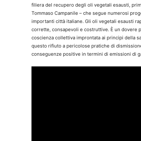
filiera del recupero degli oli vegetali esausti, pr
Tommaso Campanile – che segue numerosi progetti s
importanti città italiane. Gli oli vegetali esaust
corrette, consapevoli e costruttive. È un dovere 
coscienza collettiva improntata ai principi della s
questo rifiuto a pericolose pratiche di dismission
conseguenze positive in termini di emissioni di g