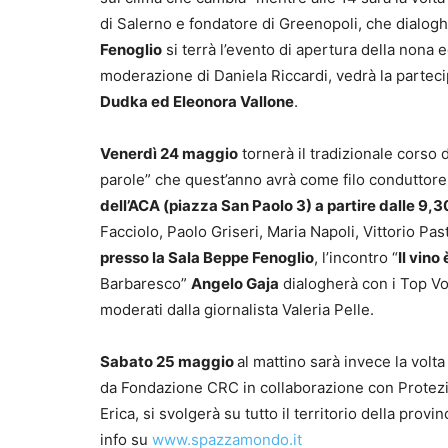
di Salerno e fondatore di Greenopoli, che dialogh
Fenoglio
si terrà l’evento di apertura della nona 
moderazione di Daniela Riccardi, vedrà la partec
Dudka ed Eleonora Vallone
.
Venerdì 24 maggio
tornerà il tradizionale corso de
parole” che quest’anno avrà come filo conduttore
dell’ACA (piazza San Paolo 3) a partire dalle 9,3
Facciolo, Paolo Griseri, Maria Napoli, Vittorio P
presso la Sala Beppe Fenoglio
, l’incontro “
Il vino
Barbaresco”
Angelo Gaja
dialogherà con i Top V
moderati dalla giornalista Valeria Pelle.
Sabato 25 maggio
al mattino sarà invece la volt
da Fondazione CRC in collaborazione con Prote
Erica, si svolgerà su tutto il territorio della prov
info su
www.spazzamondo.it