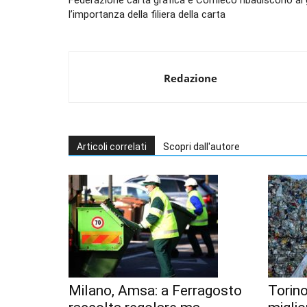
Federazione carta grafica e Comieco ribadiscono al
l’importanza della filiera della carta
Redazione
Articoli correlati
Scopri dall'autore
Milano, Amsa: a Ferragosto
Torino