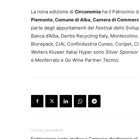
La nona edizione di
Circonomìa
ha il Patrocinio 
Piemonte, Comune di Alba, Camera di Commerci
parte degli appuntamenti del
Festival dello Svilu
Banca d’Alba, Dentis Recycling Italy, Montecolin
Biorepack, CiAl, Confindustria Cuneo, Coripet, C
Wolters Kluwer Italia/ Hyper sono
Silver Sponso
e Monferrato e Go Wine
Partner Tecnici
.
Articolo precedente