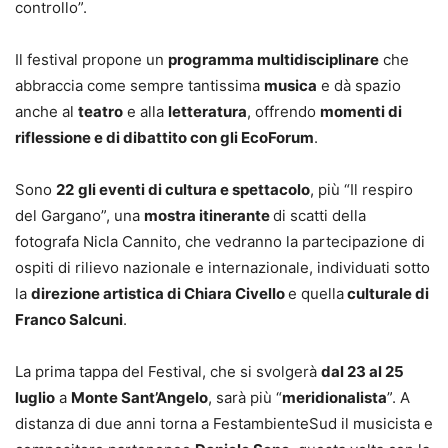
controllo”.
Il festival propone un
programma
multidisciplinare
che
abbraccia come sempre tantissima
musica
e dà spazio
anche al
teatro
e alla
letteratura
, offrendo
momenti di
riflessione e di dibattito con gli EcoForum
.
Sono
22
gli eventi di cultura e spettacolo
, più “Il respiro
del Gargano”, una
mostra itinerante
di scatti della
fotografa Nicla Cannito, che vedranno la partecipazione di
ospiti di rilievo nazionale e internazionale, individuati sotto
la
direzione artistica di Chiara Civello
e quella
culturale di
Franco Salcuni
.
La prima tappa del Festival, che si svolgerà
dal 23 al 25
luglio
a
Monte Sant’Angelo
, sarà più “
meridionalista
”. A
distanza di due anni torna a FestambienteSud il musicista e