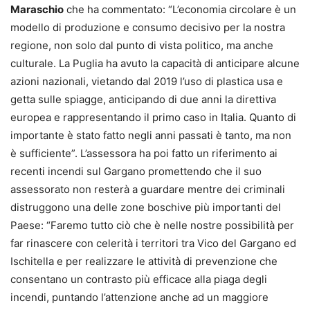
Maraschio
che ha commentato: “L’economia circolare è un
modello di produzione e consumo decisivo per la nostra
regione, non solo dal punto di vista politico, ma anche
culturale. La Puglia ha avuto la capacità di anticipare alcune
azioni nazionali, vietando dal 2019 l’uso di plastica usa e
getta sulle spiagge, anticipando di due anni la direttiva
europea e rappresentando il primo caso in Italia. Quanto di
importante è stato fatto negli anni passati è tanto, ma non
è sufficiente”. L’assessora ha poi fatto un riferimento ai
recenti incendi sul Gargano promettendo che il suo
assessorato non resterà a guardare mentre dei criminali
distruggono una delle zone boschive più importanti del
Paese: “Faremo tutto ciò che è nelle nostre possibilità per
far rinascere con celerità i territori tra Vico del Gargano ed
Ischitella e per realizzare le attività di prevenzione che
consentano un contrasto più efficace alla piaga degli
incendi, puntando l’attenzione anche ad un maggiore