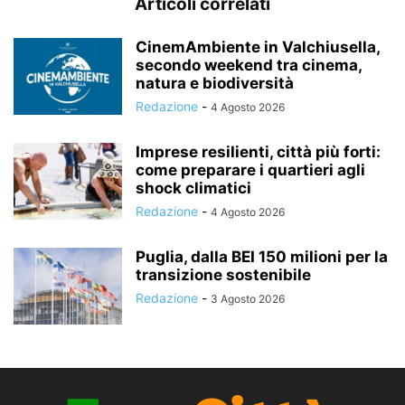
Articoli correlati
CinemAmbiente in Valchiusella,
secondo weekend tra cinema,
natura e biodiversità
Redazione
-
4 Agosto 2026
Imprese resilienti, città più forti:
come preparare i quartieri agli
shock climatici
Redazione
-
4 Agosto 2026
Puglia, dalla BEI 150 milioni per la
transizione sostenibile
Redazione
-
3 Agosto 2026