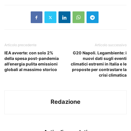
Articolo precedente
Articolo successivo
IEA avverte: con solo 2%
G20 Napoli. Legambiente: i
della spesa post-pandemia
nuovi dati sugli eventi
all’energia pulita emissioni
climatici estremi in Italia e le
globali al massimo storico
proposte per contrastare la
crisi climatica
Redazione