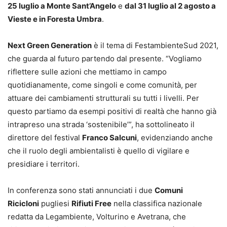
25 luglio a Monte Sant’Angelo
e
dal 31 luglio al 2 agosto a
Vieste e in Foresta Umbra
.
Next Green Generation
è il tema di FestambienteSud 2021,
che guarda al futuro partendo dal presente. “Vogliamo
riflettere sulle azioni che mettiamo in campo
quotidianamente, come singoli e come comunità, per
attuare dei cambiamenti strutturali su tutti i livelli. Per
questo partiamo da esempi positivi di realtà che hanno già
intrapreso una strada ‘sostenibile’”, ha sottolineato il
direttore del festival
Franco Salcuni
, evidenziando anche
che il ruolo degli ambientalisti è quello di vigilare e
presidiare i territori.
In conferenza sono stati annunciati i due
Comuni
Ricicloni
pugliesi
Rifiuti Free
nella classifica nazionale
redatta da Legambiente, Volturino e Avetrana, che