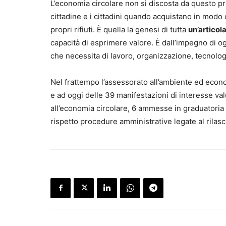
L’economia circolare non si discosta da questo pri
cittadine e i cittadini quando acquistano in modo
propri rifiuti. È quella la genesi di tutta
un’articol
capacità di esprimere valore. È dall’impegno di og
che necessita di lavoro, organizzazione, tecnologi
Nel frattempo l’assessorato all’ambiente ed econom
e ad oggi delle 39 manifestazioni di interesse val
all’economia circolare, 6 ammesse in graduatoria 
rispetto procedure amministrative legate al rilasc