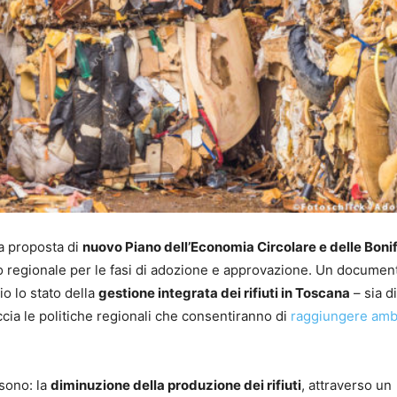
a proposta di
nuovo Piano dell’Economia Circolare e delle Boni
o regionale per le fasi di adozione e approvazione. Un documen
o lo stato della
gestione integrata dei rifiuti in Toscana
– sia di
accia le politiche regionali che consentiranno di
raggiungere amb
 sono: la
diminuzione della produzione dei rifiuti
, attraverso un