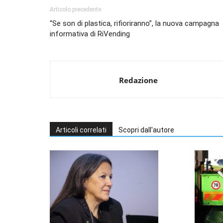
Articolo precedente
“Se son di plastica, rifioriranno”, la nuova campagna
informativa di RiVending
Redazione
Articoli correlati
Scopri dall'autore