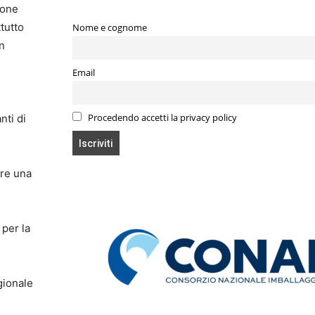
ione
tutto
Nome e cognome
on
Email
nti di
Procedendo accetti la privacy policy
re una
 per la
gionale