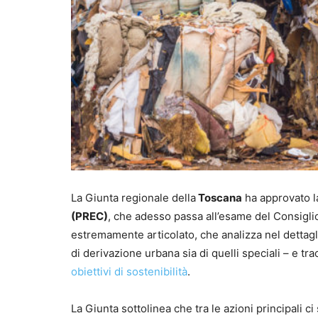
La Giunta regionale della
Toscana
ha approvato l
(PREC)
, che adesso passa all’esame del Consigli
estremamente articolato, che analizza nel dettagli
di derivazione urbana sia di quelli speciali – e tr
obiettivi di sostenibilità
.
La Giunta sottolinea che tra le azioni principali ci