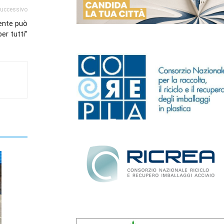
successivo
gente può
per tutti”