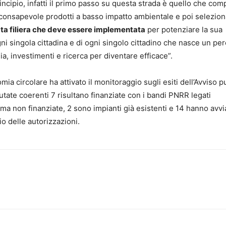
ncipio, infatti il primo passo su questa strada è quello che com
 consapevole prodotti a basso impatto ambientale e poi selezion
ata filiera che deve essere implementata
per potenziare la sua
ni singola cittadina e di ogni singolo cittadino che nasce un pe
a, investimenti e ricerca per diventare efficace”.
ia circolare ha attivato il monitoraggio sugli esiti dell’Avviso p
utate coerenti 7 risultano finanziate con i bandi PNRR legati
ma non finanziate, 2 sono impianti già esistenti e 14 hanno avvi
io delle autorizzazioni.