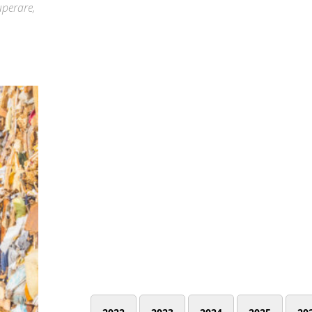
uperare,