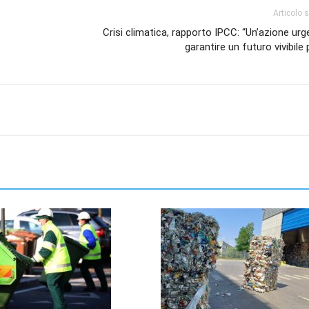
Articolo 
Crisi climatica, rapporto IPCC: “Un’azione ur
garantire un futuro vivibile 