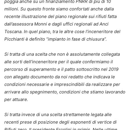
poggia anche su un finanziamento PNRR di più di 10
milioni.
Su questo fronte siamo confortati anche dalla
recente illustrazione del piano regionale sui rifiuti fatta
dall’assessora Monni e dagli uffici regionali ad Anci
Toscana. In quel piano, tra le altre cose l’inceneritore del
Picchianti è definito “impianto in fase di chiusura”.
Si tratta di una scelta che non è assolutamente collegata
alle sorti dell’inceneritore per il quale confermiamo il
percorso di superamento e il patto sottoscritto nel 2019
con allegato documento da noi redatto che indicava le
condizioni necessarie e imprescindibili da realizzare per
arrivare allo spegnimento, condizioni che stiamo lavorando
per attuare.
Si tratta invece di una scelta strettamente legata alle
recenti prese di posizione degli esponenti di vertice di
Rifiuti zero, Il presidente Ercolini in primis.
Nelle ultime