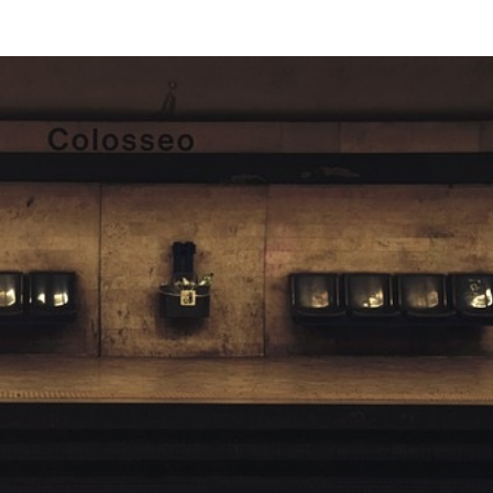
Città