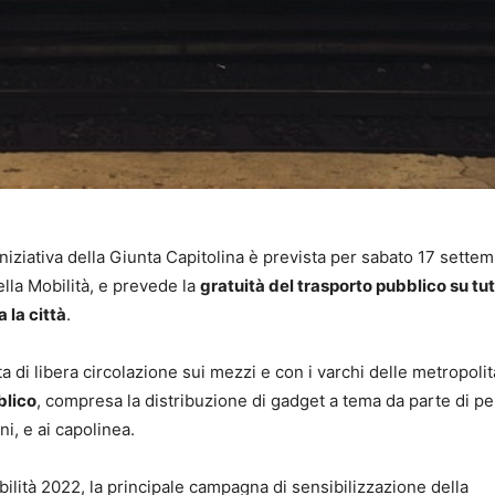
iniziativa della Giunta Capitolina è prevista per sabato 17 settem
lla Mobilità, e prevede la
gratuità del trasporto pubblico su tutt
 la città
.
 di libera circolazione sui mezzi e con i varchi delle metropoli
blico
, compresa la distribuzione di gadget a tema da parte di p
ni, e ai capolinea.
ilità 2022, la principale campagna di sensibilizzazione della