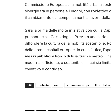
Commissione Europea sulla mobilità urbana soste
sinergie tra le persone e i luoghi, con l’obiettivo
il cambiamento dei comportamenti a favore della m
Sarà la prima delle molte iniziative con cui la Ca
preannuncia il Campidoglio. Prevista una serie d
diffondere la cultura della mobilità sostenibile.
delle grandi capitali europee. In quest’ottica, l’o
mezzi pubblici a bordo di bus, tram e metro
. Un
moderna, efficiente, e sostenibile; in cui sia limita
collettivo e condiviso.
TAG
mobilità
roma
settimana europea della mobilità