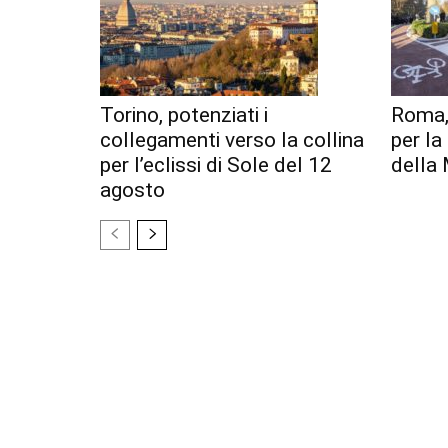
Torino, potenziati i
Roma,
collegamenti verso la collina
per l
per l’eclissi di Sole del 12
della 
agosto