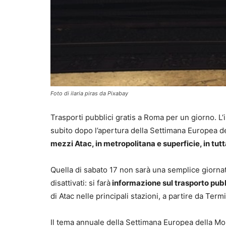
Foto di ilaria piras da Pixabay
Trasporti pubblici gratis a Roma per un giorno. L‘
subito dopo l’apertura della Settimana Europea de
mezzi Atac, in metropolitana e superficie, in tutta
Quella di sabato 17 non sarà una semplice giornata
disattivati: si farà
informazione sul trasporto pub
di Atac nelle principali stazioni, a partire da Termi
Il tema annuale della Settimana Europea della Mob