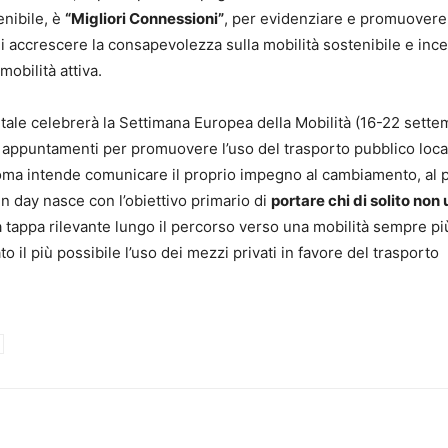
nibile, è
“Migliori Connessioni”
, per evidenziare e promuovere
 di accrescere la consapevolezza sulla mobilità sostenibile e inc
obilità attiva.
pitale celebrerà la Settimana Europea della Mobilità (16-22 sette
i appuntamenti per promuovere l’uso del trasporto pubblico loca
 Roma intende comunicare il proprio impegno al cambiamento, al p
pen day nasce con l’obiettivo primario di
portare chi di solito non 
a tappa rilevante lungo il percorso verso una mobilità sempre pi
to il più possibile l’uso dei mezzi privati in favore del trasporto