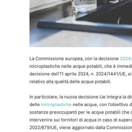
La Commissione europea, con la decisione
2024
microplastiche nelle acque potabili, che è immedia
decisione dell’11 aprile 2024, n. 2024/1441/UE, si
relativo alla qualità delle acque potabili.
In particolare, la nuova decisione Ue integra la 
delle
microplastiche
nelle acque, con l’obiettivo d
sostanze preoccupanti per le acque potabili che d
intervenire sui fornitori di acqua in caso di supera
2022/679/UE, viene aggiornato dalla Commission