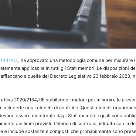
/1441/UE
, ha approvato una metodologia comune per misurare l
tamente applicabile in tutti gli Stati membri. Le disposizioni de
 affiancano a quelle del Decreto Legislativo 23 febbraio 2023, n.
direttiva 2020/2184/UE stabilendo i metodi per misurare la prese
i includerle negli elenchi di controllo. Questi elenchi riguardan
evono essere monitorate dagli Stati membri, i quali sono obblig
mento dei limiti previsti. L’elenco di controllo, istituito con la d
e e include sostanze e composti che probabilmente sono prese