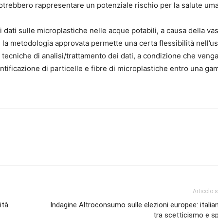
trebbero rappresentare un potenziale rischio per la salute um
dei dati sulle microplastiche nelle acque potabili, a causa della va
 la metodologia approvata permette una certa flessibilità nell’us
tecniche di analisi/trattamento dei dati, a condizione che veng
identificazione di particelle e fibre di microplastiche entro una g
Articolo 
ità
Indagine Altroconsumo sulle elezioni europee: italian
tra scetticismo e 