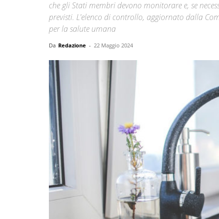
che gli Stati membri devono monitorare e, se necessa
previsti. L'elenco di controllo, aggiornato dalla 
per la salute umana
Da
Redazione
-
22 Maggio 2024