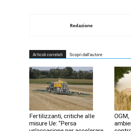
Redazione
Articoli correlati
Scopri dall'autore
Fertilizzanti, critiche alle
OGM, 
misure Ue: “Persa
ambien
un’occasione per accelerare
contr