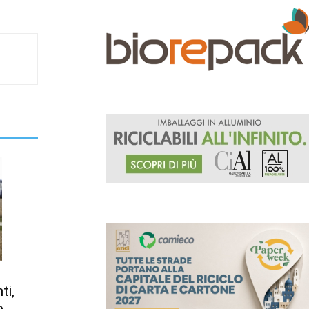
ti,
o