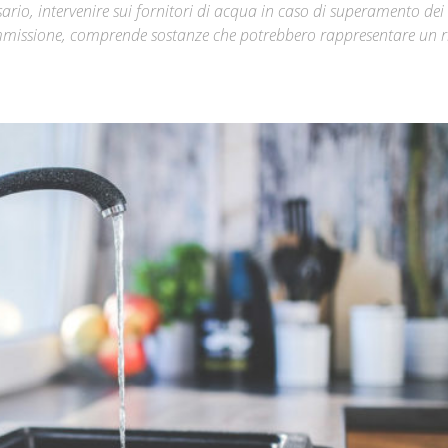
rio, intervenire sui fornitori di acqua in caso di superamento dei 
Commissione, comprende sostanze che potrebbero rappresentare un r
Città