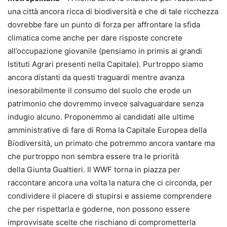
una città ancora ricca di biodiversità e che di tale ricchezza
dovrebbe fare un punto di forza per affrontare la sfida
climatica come anche per dare risposte concrete
all’occupazione giovanile (pensiamo in primis ai grandi
Istituti Agrari presenti nella Capitale). Purtroppo siamo
ancora distanti da questi traguardi mentre avanza
inesorabilmente il consumo del suolo che erode un
patrimonio che dovremmo invece salvaguardare senza
indugio alcuno. Proponemmo ai candidati alle ultime
amministrative di fare di Roma la Capitale Europea della
Biodiversità, un primato che potremmo ancora vantare ma
che purtroppo non sembra essere tra le priorità
della Giunta Gualtieri. Il WWF torna in piazza per
raccontare ancora una volta la natura che ci circonda, per
condividere il piacere di stupirsi e assieme comprendere
che per rispettarla e goderne, non possono essere
improvvisate scelte che rischiano di comprometterla