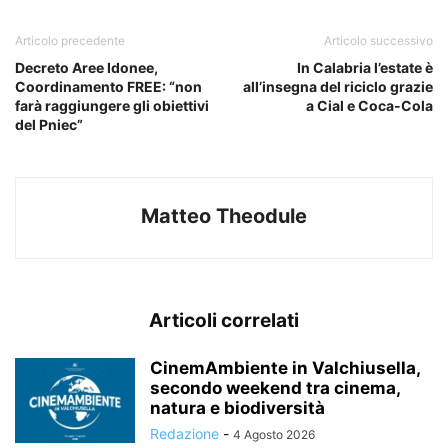
Articolo precedente
Articolo successivo
Decreto Aree Idonee,
In Calabria l’estate è
Coordinamento FREE: “non
all’insegna del riciclo grazie
farà raggiungere gli obiettivi
a Cial e Coca-Cola
del Pniec”
Matteo Theodule
Articoli correlati
CinemAmbiente in Valchiusella,
secondo weekend tra cinema,
natura e biodiversità
Redazione
-
4 Agosto 2026