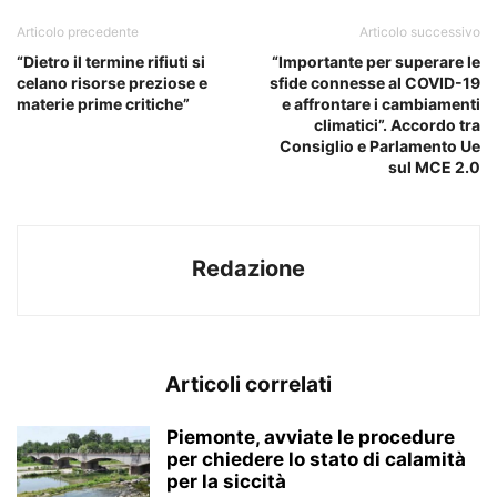
Articolo precedente
Articolo successivo
“Dietro il termine rifiuti si
“Importante per superare le
celano risorse preziose e
sfide connesse al COVID-19
materie prime critiche”
e affrontare i cambiamenti
climatici”. Accordo tra
Consiglio e Parlamento Ue
sul MCE 2.0
Redazione
Articoli correlati
Piemonte, avviate le procedure
per chiedere lo stato di calamità
per la siccità