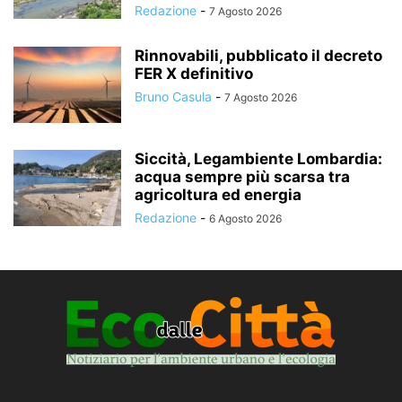
Redazione
-
7 Agosto 2026
Rinnovabili, pubblicato il decreto
FER X definitivo
Bruno Casula
-
7 Agosto 2026
Siccità, Legambiente Lombardia:
acqua sempre più scarsa tra
agricoltura ed energia
Redazione
-
6 Agosto 2026