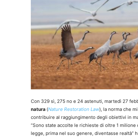
Con 329 sì, 275 no e 24 astenuti, martedì 27 feb
natura
(
Nature Restoration Law
), la norma che mi
contribuire al raggiungimento degli obiettivi in m
“Sono state accolte le richieste di oltre 1 milion
legge, prima nel suo genere, diventasse realtà” 