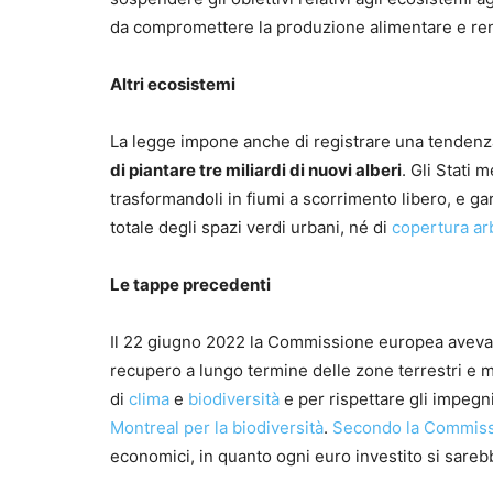
da compromettere la produzione alimentare e ren
Altri ecosistemi
La legge impone anche di registrare una tendenza 
di piantare tre miliardi di nuovi alberi
. Gli Stati 
trasformandoli in fiumi a scorrimento libero, e ga
totale degli spazi verdi urbani, né di
copertura ar
Le tappe precedenti
Il 22 giugno 2022 la Commissione europea avev
recupero a lungo termine delle zone terrestri e m
di
clima
e
biodiversità
e per rispettare gli impegni 
Montreal per la biodiversità
.
Secondo la Commis
economici, in quanto ogni euro investito si sareb