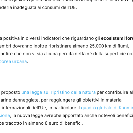
derla inadeguata ai consumi dell’UE.
positiva in diversi indicatori che riguardano gli
ecosistemi fore
membri dovranno inoltre ripristinare almeno 25.000 km di fiumi,
rantire che non vi sia alcuna perdita netta né della superficie na
borea urbana
.
a proposto
una legge sul ripristino della natura
per contribuire al
arine danneggiate, per raggiungere gli obiettivi in materia
internazionali dell’Ue, in particolare il
quadro globale di Kunmi
sione
, la nuova legge avrebbe apportato anche notevoli benefic
be tradotto in almeno 8 euro di benefici.