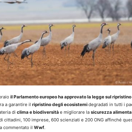
braio
il Parlamento europeo ha approvato la legge sul ripristino
ra a garantire il
ripristino degli ecosistemi
degradati in tutti i p
ateria di
clima e biodiversità
e migliorare la
sicurezza alimenta
e di cittadini, 100 imprese, 600 scienziati e 200 ONG affinché que
ha commentato il
Wwf
.