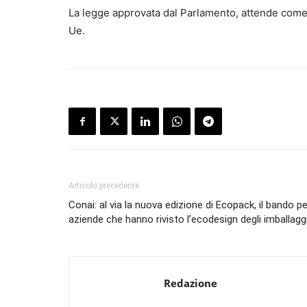
La legge approvata dal Parlamento, attende come d
Ue.
Articolo precedente
Conai: al via la nuova edizione di Ecopack, il bando pe
aziende che hanno rivisto l’ecodesign degli imballagg
Redazione