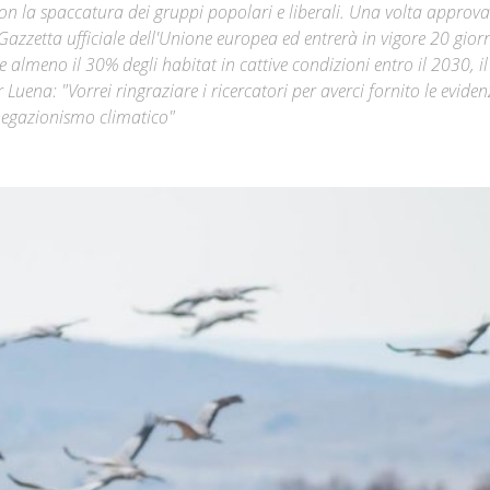
e con la spaccatura dei gruppi popolari e liberali. Una volta approv
Gazzetta ufficiale dell'Unione europea ed entrerà in vigore 20 gior
Città
e almeno il 30% degli habitat in cattive condizioni entro il 2030, i
r Luena: "Vorrei ringraziare i ricercatori per averci fornito le eviden
 negazionismo climatico"