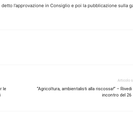
etto l’approvazione in Consiglio e poi la pubblicazione sulla g
Articolo 
r le
“Agricoltura, ambientalisti alla riscossa!” – Rivedi 
i
incontro del 26