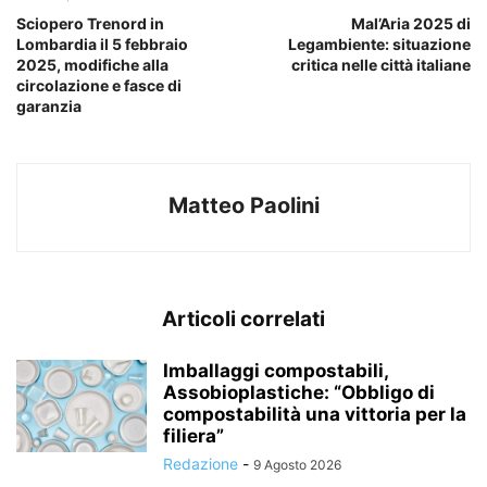
Sciopero Trenord in
Mal’Aria 2025 di
Lombardia il 5 febbraio
Legambiente: situazione
2025, modifiche alla
critica nelle città italiane
circolazione e fasce di
garanzia
Matteo Paolini
Articoli correlati
Imballaggi compostabili,
Assobioplastiche: “Obbligo di
compostabilità una vittoria per la
filiera”
Redazione
-
9 Agosto 2026