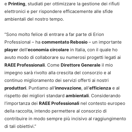
e
Printing
, studiati per ottimizzare la gestione dei rifiuti
elettronici e per rispondere efficacemente alle sfide
ambientali del nostro tempo.
“Sono molto felice di entrare a far parte di Erion
Professional – ha
commentato Rebosio
– un importante
player
dell’
economia circolare
in Italia, con il quale ho
avuto modo di collaborare su numerosi progetti legati ai
RAEE Professionali
. Come
Direttore Generale
il mio
impegno sarà rivolto alla crescita del consorzio e al
continuo miglioramento dei servizi offerti ai nostri
produttori
. Puntiamo all’
innovazione
, all’
efficienza
e al
rispetto dei migliori standard
ambientali
. Considerando
l’importanza dei
RAEE Professionali
nel contesto europeo
della raccolta, intendo permettere al consorzio di
contribuire in modo sempre più incisivo al raggiungimento
di tali obiettivi.”