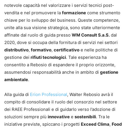
notevole capacità nel valorizzare i servizi tecnici post-
vendita e nel promuovere la
formazione
come strumento
chiave per lo sviluppo del business. Queste competenze,
unite alla sua visione strategica, sono state ulteriormente
affinate dal ruolo di guida presso
WM Consult S.a.S.
dal
2020, dove si occupa della fornitura di servizi nei settori
distributivo
,
formativo
,
certificativo
e nelle politiche di
gestione dei
rifiuti tecnologici
. Tale esperienza ha
consentito a Rebosio di espandere il proprio orizzonte,
assumendosi responsabilità anche in ambito di
gestione
ambientale
.
Alla guida di
Erion Professional
, Walter Rebosio avrà il
compito di consolidare il ruolo del consorzio nel settore
dei RAEE Professionali e di guidarlo verso l’adozione di
soluzioni sempre più
innovative
e
sostenibili
. Tra le
iniziative previste, spiccano i progetti
Exceed Clima
,
Food