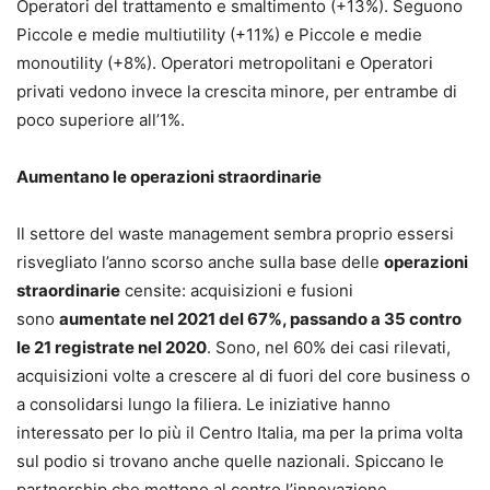
Operatori del trattamento e smaltimento (+13%). Seguono
Piccole e medie multiutility (+11%) e Piccole e medie
monoutility (+8%). Operatori metropolitani e Operatori
privati vedono invece la crescita minore, per entrambe di
poco superiore all’1%.
Aumentano le operazioni straordinarie
Il settore del waste management sembra proprio essersi
risvegliato l’anno scorso anche sulla base delle
operazioni
straordinarie
censite: acquisizioni e fusioni
sono
aumentate nel 2021 del 67%, passando a 35 contro
le 21 registrate nel 2020
. Sono, nel 60% dei casi rilevati,
acquisizioni volte a crescere al di fuori del core business o
a consolidarsi lungo la filiera. Le iniziative hanno
interessato per lo più il Centro Italia, ma per la prima volta
sul podio si trovano anche quelle nazionali. Spiccano le
partnership che mettono al centro l’innovazione