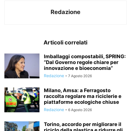
Redazione
Articoli correlati
Imballaggi compostabili, SPRING:
“Dal Governo regole chiare per
innovazione e bioeconomia”
Redazione
-
7 Agosto 2026
Milano, Amsa: a Ferragosto
raccolta regolare ma riciclerie e
piattaforme ecologiche chiuse
Redazione
-
6 Agosto 2026
Torino, accordo per migliorare il
riciclo della plastica e ridurre gli