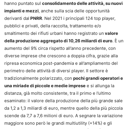
hanno puntato sul
consolidamento delle attività, su nuovi
impianti e mezzi
, anche sulla scia delle opportunità
derivanti dal
PNRR
. Nel 2021 i principali 124 top player,
pubblici e privati, della raccolta, trattamento e/o
smaltimento dei rifiuti urbani hanno registrato un
valore
della produzione aggregato di 10,26 miliardi di euro
. È un
aumento del 9% circa rispetto all’anno precedente, con
diverse imprese che crescono a doppia cifra, grazie alla
ripresa economica post-pandemia e all’ampliamento del
perimetro delle attività di diversi player. Il settore è
tradizionalmente polarizzato, con
pochi grandi operatori e
una miriade di piccole e medie imprese
e si allunga la
distanza, già molto consistente, tra il primo e l’ultimo
esaminato: il valore della produzione della più grande sale
da 1,2 a 1,3 miliardi di euro, mentre quello della più piccola
scende da 7,7 a 7,6 milioni di euro. A segnare la variazione
maggiore sono però le grandi multiutility (+14%) e gli