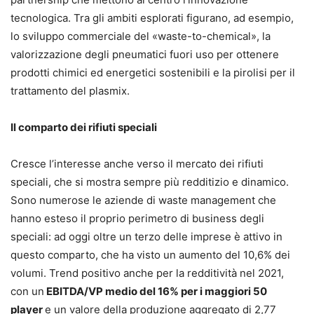
tecnologica. Tra gli ambiti esplorati figurano, ad esempio,
lo sviluppo commerciale del «waste-to-chemical», la
valorizzazione degli pneumatici fuori uso per ottenere
prodotti chimici ed energetici sostenibili e la pirolisi per il
trattamento del plasmix.
Il comparto dei rifiuti speciali
Cresce l’interesse anche verso il mercato dei rifiuti
speciali, che si mostra sempre più redditizio e dinamico.
Sono numerose le aziende di waste management che
hanno esteso il proprio perimetro di business degli
speciali: ad oggi oltre un terzo delle imprese è attivo in
questo comparto, che ha visto un aumento del 10,6% dei
volumi. Trend positivo anche per la redditività nel 2021,
con un
EBITDA/VP medio del 16% per i maggiori 50
player
e un valore della produzione aggregato di 2,77