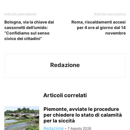
Articolo precedente
Articolo successivo
Bologna, via la chiave dai
Roma, riscaldamenti accesi
cassonetti dell’umido:
per 4 ore al giorno dal 14
“Confidiamo sul senso
novembre
civico dei cittadini”
Redazione
Articoli correlati
Piemonte, avviate le procedure
per chiedere lo stato di calamità
per la siccità
Redazione
-
7 Agosto 2026