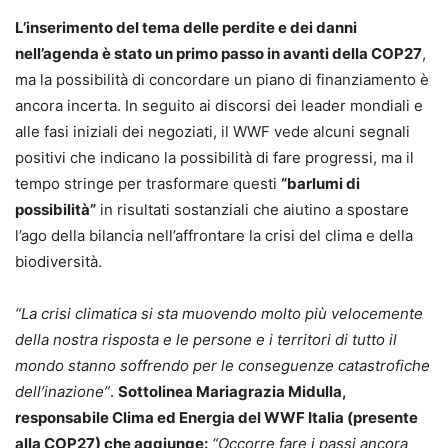
L’inserimento del tema delle perdite e dei danni
nell’agenda è stato un primo passo in avanti della COP27
,
ma la possibilità di concordare un piano di finanziamento è
ancora incerta. In seguito ai discorsi dei leader mondiali e
alle fasi iniziali dei negoziati, il WWF vede alcuni segnali
positivi che indicano la possibilità di fare progressi, ma il
tempo stringe per trasformare questi
“barlumi di
possibilità”
in risultati sostanziali che aiutino a spostare
l’ago della bilancia nell’affrontare la crisi del clima e della
biodiversità.
“La crisi climatica si sta muovendo molto più velocemente
della nostra risposta e le persone e i territori di tutto il
mondo stanno soffrendo per le conseguenze catastrofiche
dell’inazione”
.
Sottolinea Mariagrazia Midulla,
responsabile Clima ed Energia del WWF Italia (presente
alla COP27) che aggiunge:
“Occorre fare i passi ancora