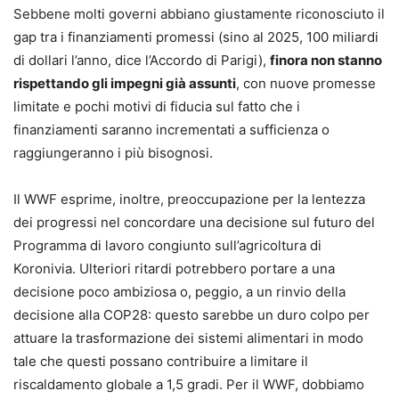
Sebbene molti governi abbiano giustamente riconosciuto il
gap tra i finanziamenti promessi (sino al 2025, 100 miliardi
di dollari l’anno, dice l’Accordo di Parigi),
finora non stanno
rispettando gli impegni già assunti
, con nuove promesse
limitate e pochi motivi di fiducia sul fatto che i
finanziamenti saranno incrementati a sufficienza o
raggiungeranno i più bisognosi.
Il WWF esprime, inoltre, preoccupazione per la lentezza
dei progressi nel concordare una decisione sul futuro del
Programma di lavoro congiunto sull’agricoltura di
Koronivia. Ulteriori ritardi potrebbero portare a una
decisione poco ambiziosa o, peggio, a un rinvio della
decisione alla COP28: questo sarebbe un duro colpo per
attuare la trasformazione dei sistemi alimentari in modo
tale che questi possano contribuire a limitare il
riscaldamento globale a 1,5 gradi. Per il WWF, dobbiamo