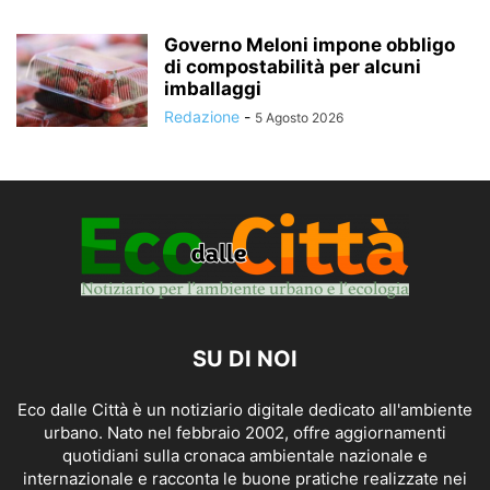
Governo Meloni impone obbligo
di compostabilità per alcuni
imballaggi
Redazione
-
5 Agosto 2026
SU DI NOI
Eco dalle Città è un notiziario digitale dedicato all'ambiente
urbano. Nato nel febbraio 2002, offre aggiornamenti
quotidiani sulla cronaca ambientale nazionale e
internazionale e racconta le buone pratiche realizzate nei