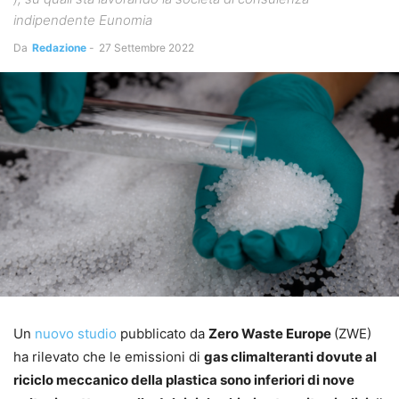
indipendente Eunomia
Da
Redazione
-
27 Settembre 2022
Un
nuovo studio
pubblicato da
Zero Waste Europe
(ZWE)
ha rilevato che le emissioni di
gas climalteranti dovute al
riciclo meccanico della plastica sono inferiori di nove