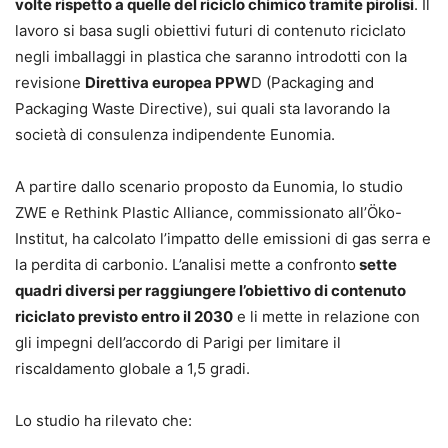
volte rispetto a quelle del riciclo chimico tramite pirolisi
. Il
lavoro si basa sugli obiettivi futuri di contenuto riciclato
negli imballaggi in plastica che saranno introdotti con la
revisione
Direttiva europea PPW
D (Packaging and
Packaging Waste Directive), sui quali sta lavorando la
società di consulenza indipendente Eunomia.
A partire dallo scenario proposto da Eunomia, lo studio
ZWE e Rethink Plastic Alliance, commissionato all’Öko-
Institut, ha calcolato l’impatto delle emissioni di gas serra e
la perdita di carbonio. L’analisi mette a confronto
sette
quadri diversi per raggiungere l’obiettivo di contenuto
riciclato previsto entro il 2030
e li mette in relazione con
gli impegni dell’accordo di Parigi per limitare il
riscaldamento globale a 1,5 gradi.
Lo studio ha rilevato che: