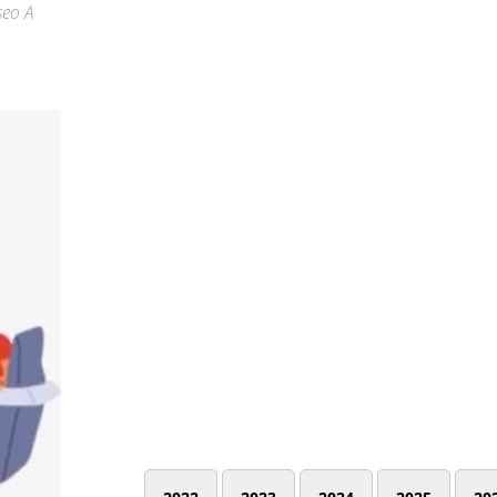
seo A