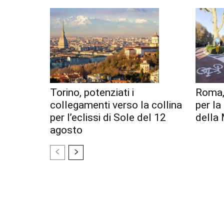
Torino, potenziati i
Roma,
collegamenti verso la collina
per l
per l’eclissi di Sole del 12
della 
agosto