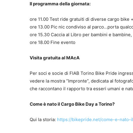
Il programma della giornata:
ore 11.00 Test ride gratuiti di diverse cargo bike
ore 13.00 Pic nic condiviso al parco…porta qualc
ore 15.30 Caccia al Libro per bambini e bambine, 
ore 18.00 Fine evento
Visita gratuita al MAcA
Per soci e socie di FIAB Torino Bike Pride ingres
vedere la mostra “Impronte”, dedicata al fotograf
che raccontano il rapporto tra esseri umani e natu
Come è nato il Cargo Bike Day a Torino?
Qui la storia:
https://bikepride.net/come-e-nato-i