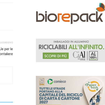
successivo
Ue per le
ontaliere