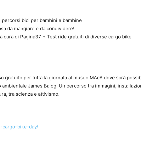
 + percorsi bici per bambini e bambine
osa da mangiare e da condividere!
a cura di Pagina37 + Test ride gratuiti di diverse cargo bike
so gratuito per tutta la giornata al museo MAcA dove sarà possib
o ambientale James Balog. Un percorso tra immagini, installazion
ra, tra scienza e attivismo.
l-cargo-bike-day/