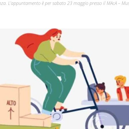
enza. L'appuntamento è per sabato 23 maggio presso il MAcA – Mu
Città