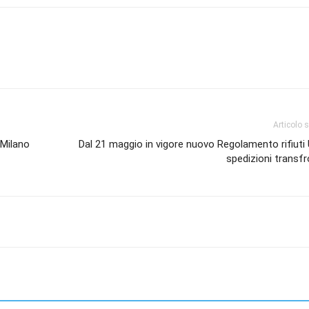
Articolo 
 Milano
Dal 21 maggio in vigore nuovo Regolamento rifiuti 
spedizioni transfr