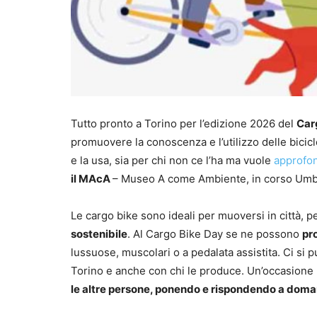
Tutto pronto a Torino per l’edizione 2026 del
Car
promuovere la conoscenza e l’utilizzo delle bicicl
e la usa, sia per chi non ce l’ha ma vuole
approfo
il MAcA
– Museo A come Ambiente, in corso Umb
Le cargo bike sono ideali per muoversi in città, p
sostenibile
. Al Cargo Bike Day se ne possono
pro
lussuose, muscolari o a pedalata assistita. Ci si p
Torino e anche con chi le produce. Un’occasione 
le altre persone, ponendo e rispondendo a doman