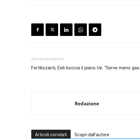
Articolo precedente
Fertilizzanti, Eeb boccia il piano Ue: “Serve meno gas
Redazione
Articoli correlati
Scopri dall'autore