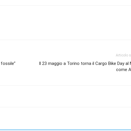
Articolo 
 fossile”
Il 23 maggio a Torino torna il Cargo Bike Day a
come A