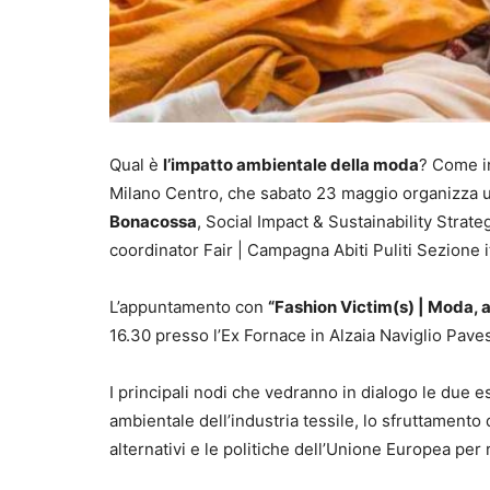
Qual è
l’impatto ambientale della moda
? Come in
Milano Centro, che sabato 23 maggio organizza 
Bonacossa
, Social Impact & Sustainability Strateg
coordinator Fair | Campagna Abiti Puliti Sezione
L’appuntamento con
“Fashion Victim(s) | Moda, a
16.30 presso l’Ex Fornace in Alzaia Naviglio Pave
I principali nodi che vedranno in dialogo le due es
ambientale dell’industria tessile, lo sfruttamento de
alternativi e le politiche dell’Unione Europea per 