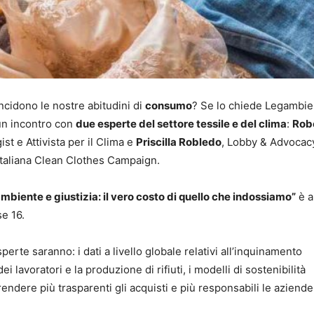
cidono le nostre abitudini di
consumo
? Se lo chiede Legambie
un incontro con
due esperte del settore tessile e del clima
:
Rob
ist e Attivista per il Clima e
Priscilla Robledo
, Lobby & Advocac
 italiana Clean Clothes Campaign.
mbiente e giustizia: il vero costo di quello che indossiamo”
è a
se 16.
perte saranno: i dati a livello globale relativi all’inquinamento
i lavoratori e la produzione di rifiuti, i modelli di sostenibilità
rendere più trasparenti gli acquisti e più responsabili le aziende