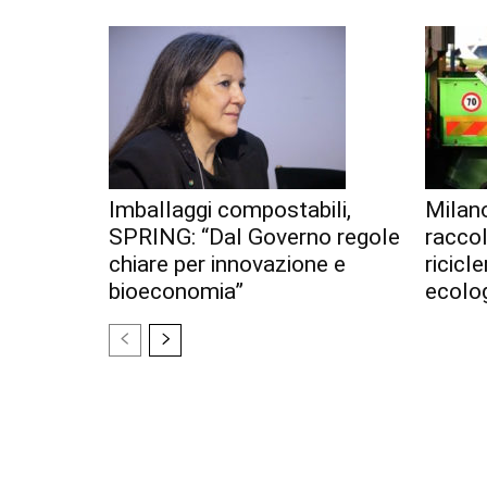
Imballaggi compostabili,
Milan
SPRING: “Dal Governo regole
racco
chiare per innovazione e
ricicl
bioeconomia”
ecolo