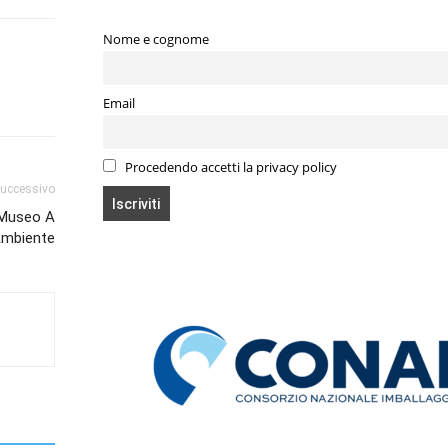
Nome e cognome
Email
Procedendo accetti la privacy policy
successivo
l Museo A
mbiente