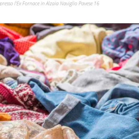
presso l'Ex Fornace in Alzaia Naviglio Pavese 16
Città