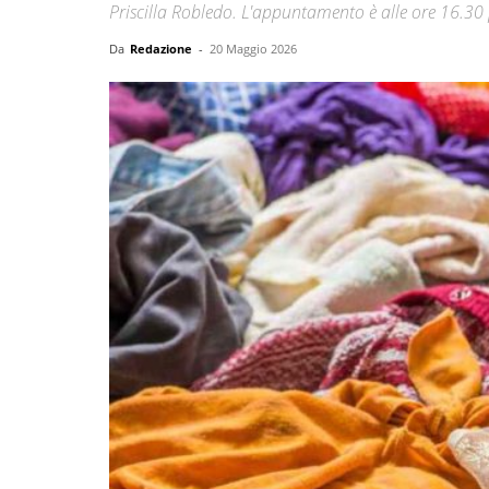
Priscilla Robledo. L'appuntamento è alle ore 16.30 
Da
Redazione
-
20 Maggio 2026