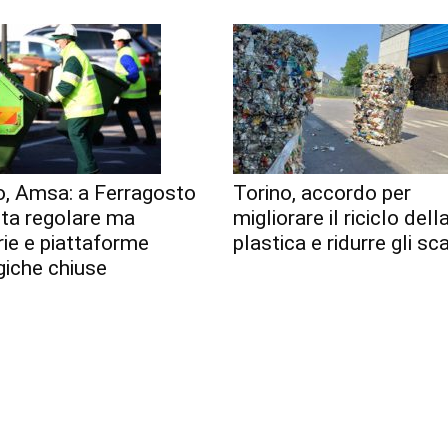
o, Amsa: a Ferragosto
Torino, accordo per
lta regolare ma
migliorare il riciclo dell
erie e piattaforme
plastica e ridurre gli sca
giche chiuse