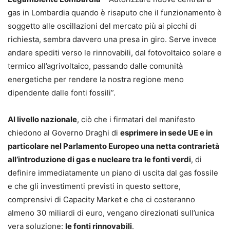
gas in Lombardia quando è risaputo che il funzionamento è
soggetto alle oscillazioni del mercato più ai picchi di
richiesta, sembra davvero una presa in giro. Serve invece
andare spediti verso le rinnovabili, dal fotovoltaico solare e
termico all’agrivoltaico, passando dalle comunità
energetiche per rendere la nostra regione meno
dipendente dalle fonti fossili”.
Al livello nazionale
, ciò che i firmatari del manifesto
chiedono al Governo Draghi di
esprimere in sede UE e in
particolare nel Parlamento Europeo una netta contrarietà
all’introduzione di gas e nucleare tra le fonti verdi
, di
definire immediatamente un piano di uscita dal gas fossile
e che gli investimenti previsti in questo settore,
comprensivi di Capacity Market e che ci costeranno
almeno 30 miliardi di euro, vengano direzionati sull’unica
vera soluzione:
le fonti rinnovabili
.