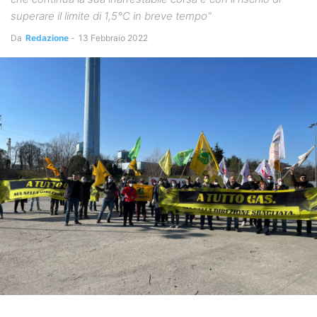
superare il limite di 1,5°C in breve tempo"
Da
Redazione
-
13 Febbraio 2022