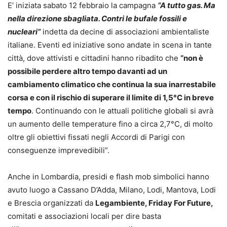
E’ iniziata sabato 12 febbraio la campagna
“
A tutto gas. Ma
nella direzione sbagliata. Contri le bufale fossili e
nucleari
”
indetta da decine di associazioni ambientaliste
italiane. Eventi ed iniziative sono andate in scena in tante
città, dove attivisti e cittadini hanno ribadito che
“non è
possibile perdere altro tempo davanti ad un
cambiamento climatico che continua la sua inarrestabile
corsa e con il rischio di superare il limite di 1,5°C in breve
tempo
. Continuando con le attuali politiche globali si avrà
un aumento delle temperature fino a circa 2,7°C, di molto
oltre gli obiettivi fissati negli Accordi di Parigi con
conseguenze imprevedibili”.
Anche in Lombardia, presidi e flash mob simbolici hanno
avuto luogo a Cassano D’Adda, Milano, Lodi, Mantova, Lodi
e Brescia organizzati da
Legambiente, Friday For Future,
comitati e associazioni locali per dire basta