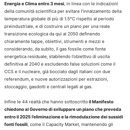
Energia e Clima entro 3 mesi
, in linea con le indicazioni
della comunità scientifica per evitare l’innalzamento della
temperatura globale di più di 1.5°C rispetto al periodo
preindustriale, e di costruire un piano per una reale
transizione ecologica da qui al 2050 definendo
chiaramente tappe, obiettivi, strumenti e mezzi e
considerando, da subito, il gas fossile come fonte
energetica residuale, stabilendo l’obiettivo di uscita
definitiva al 2040 e escludendo false soluzioni come il
CCS e il nucleare, già bocciato dagli italiani con due
referendum, e nuove autorizzazioni per estrazioni,
stoccaggio, gasdotti e centrali legati al gas.
Infine le 44 realtà che hanno sottoscritto
il Manifesto
chiedono al Governo di sviluppare un piano che preveda
entro il 2025 l’eliminazione e la rimodulazione dei sussidi
fonti fossili
, come il Capacity Market, mantenendo gli