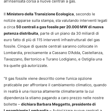
all’insensata corsa a nuove centrali a gas.
Il
Ministero della Transizione Ecologica
, secondo le
notizie apparse sulla stampa, sta valutando interventi legati
a circa
50 centrali a gas fossile per 20.000 MW di nuova
potenza distribuita
, parte di un piano da 30 miliardi di
euro fatto di più di 115 interventi infrastrutturali del gas
fossile. Cinque di queste centrali saranno collocate in
Lombardia, precisamente a Cassano D’Adda, Castellanza,
Tavazzano, Bertonico e Turano Lodigiano, e Ostiglia una
tra quelle già autorizzate.
“Il gas fossile viene descritto come l’unica opzione
praticabile per affrontare il cambiamento climatico, quando
in realtà è una risorsa altamente climalterante la cui
dipendenza la stiamo pagando a caro prezzo nelle nostre
bollette –
dichiara Barbara Meggetto, presidente di
Legambiente Lombardia
– Autorizzare nuove centrali a