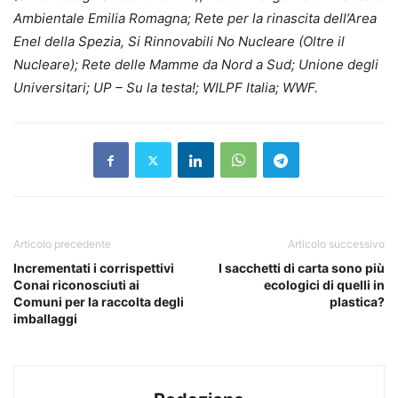
Ambientale Emilia Romagna;
Rete per la rinascita dell’Area
Enel della Spezia, Si Rinnovabili No Nucleare (Oltre il
Nucleare); Rete delle Mamme da Nord a Sud; Unione degli
Universitari; UP – Su la testa!; WILPF Italia; WWF.
Articolo precedente
Articolo successivo
Incrementati i corrispettivi
I sacchetti di carta sono più
Conai riconosciuti ai
ecologici di quelli in
Comuni per la raccolta degli
plastica?
imballaggi