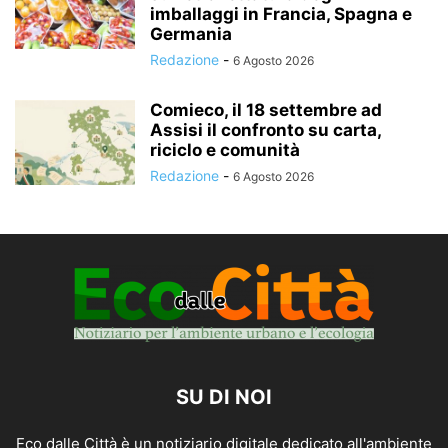
imballaggi in Francia, Spagna e
Germania
Redazione
-
6 Agosto 2026
Comieco, il 18 settembre ad
Assisi il confronto su carta,
riciclo e comunità
Redazione
-
6 Agosto 2026
SU DI NOI
Eco dalle Città è un notiziario digitale dedicato all'ambiente