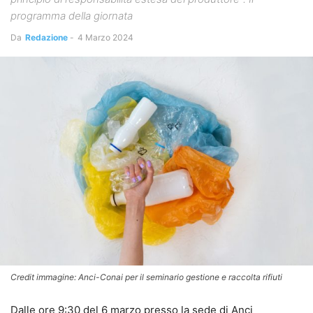
programma della giornata
Da
Redazione
-
4 Marzo 2024
Credit immagine: Anci-Conai per il seminario gestione e raccolta rifiuti
Dalle ore 9:30 del 6 marzo presso la sede di Anci