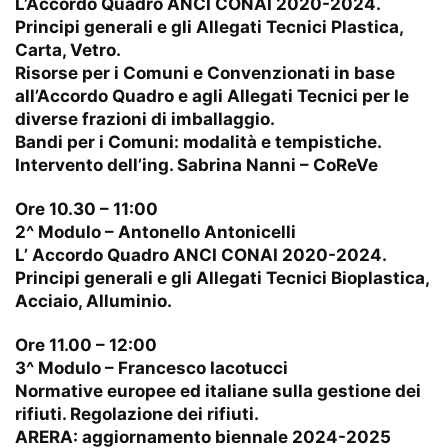
L’Accordo Quadro ANCI CONAI 2020-2024.
Principi generali e gli Allegati Tecnici Plastica,
Carta, Vetro.
Risorse per i Comuni e Convenzionati in base
all’Accordo Quadro e agli Allegati Tecnici per le
diverse frazioni di imballaggio.
Bandi per i Comuni: modalità e tempistiche.
Intervento dell’ing. Sabrina Nanni – CoReVe
Ore 10.30 – 11:00
2^ Modulo – Antonello Antonicelli
L’ Accordo Quadro ANCI CONAI 2020-2024.
Principi generali e gli Allegati Tecnici Bioplastica,
Acciaio, Alluminio.
Ore 11.00 – 12:00
3^ Modulo – Francesco Iacotucci
Normative europee ed italiane sulla gestione dei
rifiuti. Regolazione dei rifiuti.
ARERA: aggiornamento biennale 2024-2025