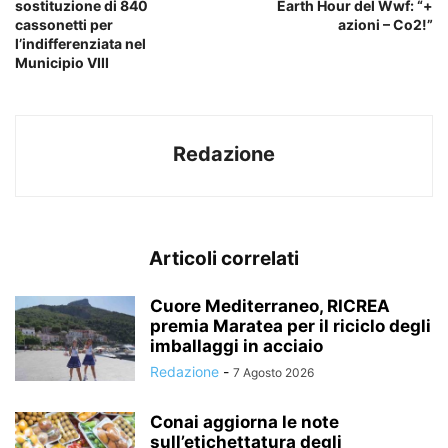
sostituzione di 840
Earth Hour del Wwf: “+
cassonetti per
azioni – Co2!”
l’indifferenziata nel
Municipio VIII
Redazione
Articoli correlati
Cuore Mediterraneo, RICREA
premia Maratea per il riciclo degli
imballaggi in acciaio
Redazione
-
7 Agosto 2026
Conai aggiorna le note
sull’etichettatura degli