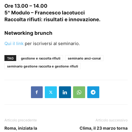
Ore 13.00 – 14.00
5^ Modulo – Francesco Iacotucci
Raccolta rifiuti: risultati e innovazione.
Networking brunch
Qui il link
per iscriversi al seminario.
TAG
gestione e raccolta rifiuti
seminario anci-conai
seminario gestione raccolta e gestione rifiuti
Articolo precedente
Articolo successivo
Roma, iniziata la
Clima, il 23 marzo torna