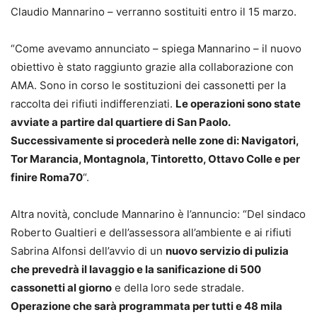
Claudio Mannarino – verranno sostituiti entro il 15 marzo.
“Come avevamo annunciato – spiega Mannarino – il nuovo
obiettivo è stato raggiunto grazie alla collaborazione con
AMA. Sono in corso le sostituzioni dei cassonetti per la
raccolta dei rifiuti indifferenziati.
Le operazioni sono state
avviate a partire dal quartiere di San Paolo.
Successivamente si procederà nelle zone di: Navigatori,
Tor Marancia, Montagnola, Tintoretto, Ottavo Colle e per
finire Roma70
“.
Altra novità, conclude Mannarino è l’annuncio: “Del sindaco
Roberto Gualtieri e dell’assessora all’ambiente e ai rifiuti
Sabrina Alfonsi dell’avvio di un
nuovo servizio di pulizia
che prevedrà il lavaggio e la sanificazione di 500
cassonetti al giorno
e della loro sede stradale.
Operazione che sarà programmata per tutti e 48 mila