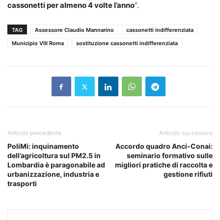
cassonetti per almeno 4 volte l’anno
“.
TAG
Assessore Claudio Mannarino
cassonetti indifferenziata
Municipio VIII Roma
sostituzione cassonetti indifferenziata
Articolo precedente
Articolo successivo
PoliMi: inquinamento
Accordo quadro Anci-Conai:
dell’agricoltura sul PM2.5 in
seminario formativo sulle
Lombardia è paragonabile ad
migliori pratiche di raccolta e
urbanizzazione, industria e
gestione rifiuti
trasporti