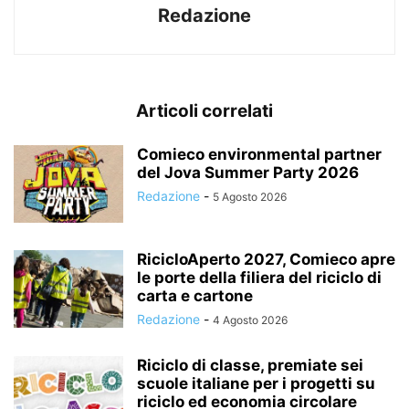
Redazione
Articoli correlati
Comieco environmental partner
del Jova Summer Party 2026
Redazione
-
5 Agosto 2026
RicicloAperto 2027, Comieco apre
le porte della filiera del riciclo di
carta e cartone
Redazione
-
4 Agosto 2026
Riciclo di classe, premiate sei
scuole italiane per i progetti su
riciclo ed economia circolare