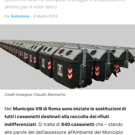
almeno per 4 volte l'anno
Da
Redazione
-
4 Marzo 2024
Credit immagine: Claudio Mannarino
Nel
Municipio VIII di Roma sono iniziate le sostituzioni di
tutti i cassonetti destinati alla raccolta dei rifiuti
indifferenziati
. Si tratta di
840 cassonetti
che – stando
alle parole del dell’assessore all’Ambiente del Municipio