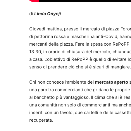
di
Linda Onyeji
Giovedì mattina, presso il mercato di piazza Foro
di pettorina rossa e mascherina anti-Covid, hanno 
mercanti della piazza. Fare la spesa con RePoPP è 
13.30, in orario di chiusura del mercato, chiunque
a casa. L’obiettivo di RePoPP è quello di evitare l
senso di prendere ciò che si è sicuri di mangiare
Chi non conosce l’ambiente del
mercato aperto
s
una gara tra commercianti che gridano le proprie o
al banchetto più vantaggioso. Il clima che si è res
una comunità non solo di commercianti ma anche d
inseriti con un tavolo, due cartelli e delle cassett
recuperata.