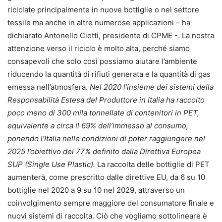
riciclate principalmente in nuove bottiglie o nel settore
tessile ma anche in altre numerose applicazioni – ha
dichiarato Antonello Ciotti, presidente di CPME -. La nostra
attenzione verso il riciclo è molto alta, perché siamo
consapevoli che solo così possiamo aiutare l’ambiente
riducendo la quantità di rifiuti generata e la quantità di gas
emessa nell’atmosfera.
Nel 2020 l’insieme dei sistemi della
Responsabilità Estesa del Produttore in Italia ha raccolto
poco meno di 300 mila tonnellate di contenitori in PET,
equivalente a circa il 69% dell’immesso al consumo,
ponendo l’Italia nelle condizioni di poter raggiungere nel
2025 l’obiettivo del 77% definito dalla Direttiva Europea
SUP (Single Use Plastic).
La raccolta delle bottiglie di PET
aumenterà, come prescritto dalle direttive EU, da 6 su 10
bottiglie nel 2020 a 9 su 10 nel 2029, attraverso un
coinvolgimento sempre maggiore del consumatore finale e
nuovi sistemi di raccolta. Ciò che vogliamo sottolineare è