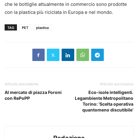
che le bottiglie attualmente in commercio sono prodotte
con la plastica più riciclata in Europa e nel mondo.
TAG
PET
plastica
Articolo precedente
Articolo successivo
Al mercato di piazza Foroni
Eco-isole intelligenti.
con RePoPP
Legambiente Metropolitano
Torino: ‘Scelta operativa
quantomeno discutibile’