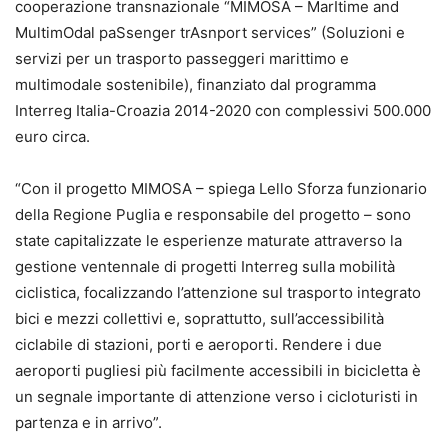
cooperazione transnazionale “MIMOSA – MarItime and
MultimOdal paSsenger trAsnport services” (Soluzioni e
servizi per un trasporto passeggeri marittimo e
multimodale sostenibile), finanziato dal programma
Interreg Italia-Croazia 2014-2020 con complessivi 500.000
euro circa.
“Con il progetto MIMOSA – spiega Lello Sforza funzionario
della Regione Puglia e responsabile del progetto – sono
state capitalizzate le esperienze maturate attraverso la
gestione ventennale di progetti Interreg sulla mobilità
ciclistica, focalizzando l’attenzione sul trasporto integrato
bici e mezzi collettivi e, soprattutto, sull’accessibilità
ciclabile di stazioni, porti e aeroporti. Rendere i due
aeroporti pugliesi più facilmente accessibili in bicicletta è
un segnale importante di attenzione verso i cicloturisti in
partenza e in arrivo”.