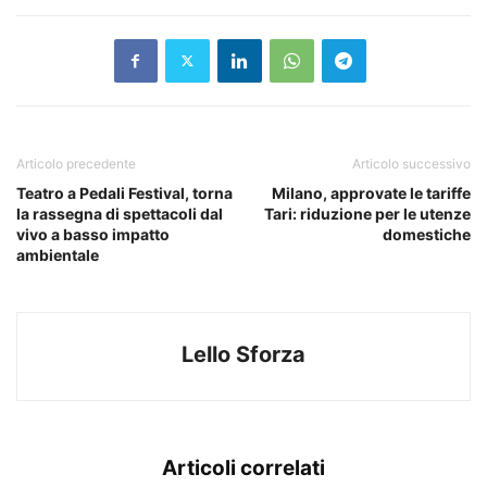
Articolo precedente
Articolo successivo
Teatro a Pedali Festival, torna
Milano, approvate le tariffe
la rassegna di spettacoli dal
Tari: riduzione per le utenze
vivo a basso impatto
domestiche
ambientale
Lello Sforza
Articoli correlati