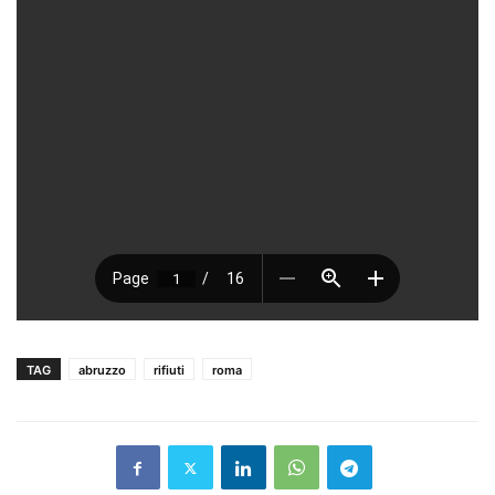
TAG
abruzzo
rifiuti
roma