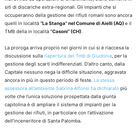
siti di discariche extra-regionali. Gli impianti che si
occuperanno della gestione dei rifiuti romani sono ancora
quelli in località
“La Stanga” nel Comune di Aielli (AQ)
e il
TMB della in località
“Casoni” (CH)
.
La proroga arriva proprio nei giorni in cui si è riaccesa la
discussione sulla
riapertura del Tmb di Giudonia
, per la
gestione degli scarti indifferenziati. D’altro canto, dalla
Capitale nessuno nega la difficile situazione, aggravata
ancora in più in questo periodo di feste.
La stessa
assessora all’ambiente Sabrina Alfonsi ha dichiarato
più
volte che l’unica soluzione prospettata dalla giunta
capitolina è di ampliare il sistema di impianti per la
gestione dei rifiuti, in particolare con l’attivazione
dell’inceneritore di Santa Palomba.