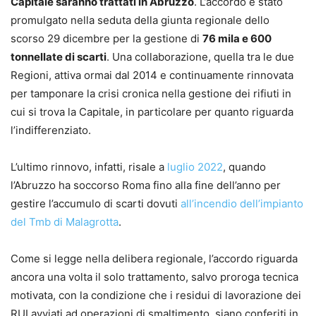
Capitale saranno trattati in Abruzzo
. L’accordo è stato
promulgato nella seduta della giunta regionale dello
scorso 29 dicembre per la gestione di
76 mila e 600
tonnellate di scarti
. Una collaborazione, quella tra le due
Regioni, attiva ormai dal 2014 e continuamente rinnovata
per tamponare la crisi cronica nella gestione dei rifiuti in
cui si trova la Capitale, in particolare per quanto riguarda
l’indifferenziato.
L’ultimo rinnovo, infatti, risale a
luglio 2022
, quando
l’Abruzzo ha soccorso Roma fino alla fine dell’anno per
gestire l’accumulo di scarti dovuti
all’incendio dell’impianto
del Tmb di Malagrotta
.
Come si legge nella delibera regionale, l’accordo riguarda
ancora una volta il solo trattamento, salvo proroga tecnica
motivata, con la condizione che i residui di lavorazione dei
RUI avviati ad operazioni di smaltimento, siano conferiti in