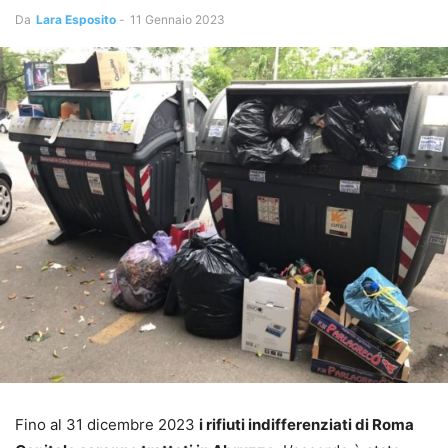
Da
Lara Esposito
-
11 Gennaio 2023
Fino al 31 dicembre 2023
i rifiuti indifferenziati di Roma