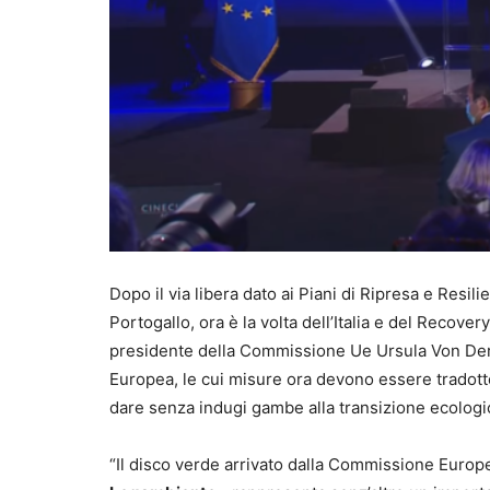
Dopo il via libera dato ai Piani di Ripresa e Res
Portogallo, ora è la volta dell’Italia e del Recov
presidente della Commissione Ue Ursula Von Der 
Europea, le cui misure ora devono essere tradotte
dare senza indugi gambe alla transizione ecologi
“Il disco verde arrivato dalla Commissione Europe