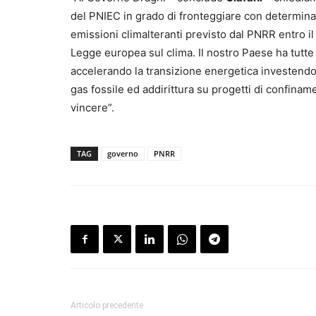
del PNIEC in grado di fronteggiare con determina
emissioni climalteranti previsto dal PNRR entro il
Legge europea sul clima. Il nostro Paese ha tutte 
accelerando la transizione energetica investendo 
gas fossile ed addirittura su progetti di confinam
vincere”.
TAG
governo
PNRR
Articolo precedente