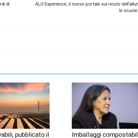
di di
ALU Experience, il nuovo portale sul riciclo dell’allu
le scuole
abili, pubblicato il
Imballaggi compostabili