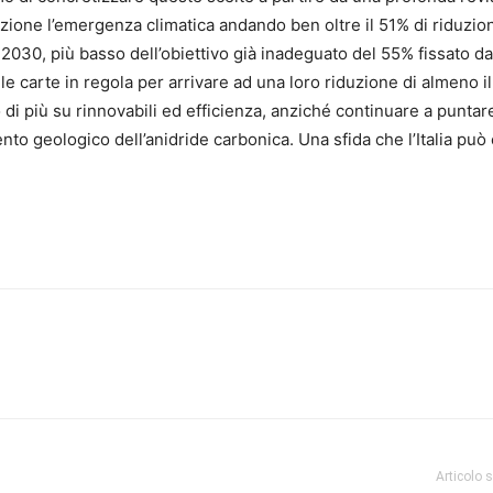
zione l’emergenza climatica andando ben oltre il 51% di riduzio
 2030, più basso dell’obiettivo già inadeguato del 55% fissato da
le carte in regola per arrivare ad una loro riduzione di almeno i
di più su rinnovabili ed efficienza, anziché continuare a puntar
ento geologico dell’anidride carbonica. Una sfida che l’Italia può
Articolo 