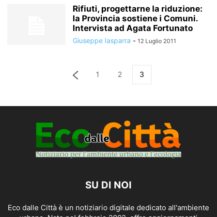
Rifiuti, progettarne la riduzione:
la Provincia sostiene i Comuni.
Intervista ad Agata Fortunato
Giuseppe Iasparra
-
12 Luglio 2011
1
2
3
SU DI NOI
Eco dalle Città è un notiziario digitale dedicato all'ambiente