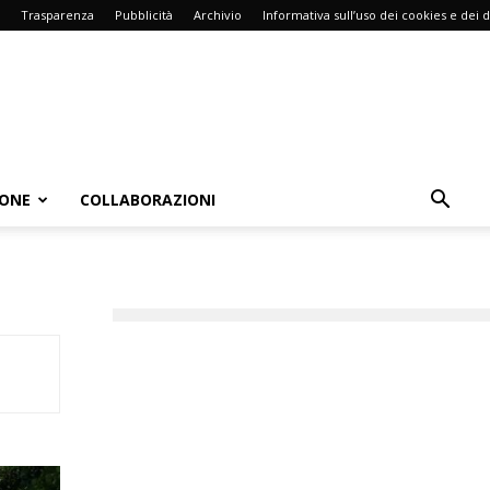
Trasparenza
Pubblicità
Archivio
Informativa sull’uso dei cookies e dei d
IONE
COLLABORAZIONI