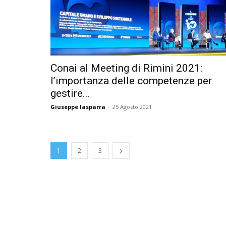
Conai al Meeting di Rimini 2021:
l’importanza delle competenze per
gestire...
Giuseppe Iasparra
-
25 Agosto 2021
1
2
3