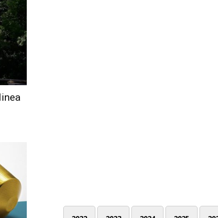
linea