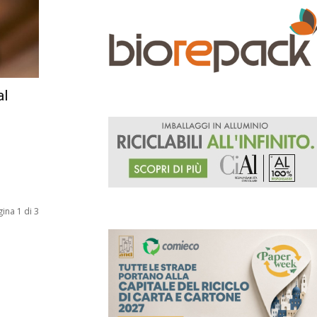
al
ina 1 di 3