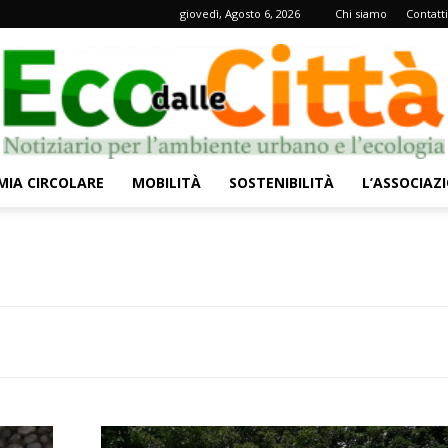
giovedì, Agosto 6, 2026
Chi siamo
Contatti
IA CIRCOLARE
MOBILITÀ
SOSTENIBILITÀ
L’ASSOCIAZ
Eco
dalle