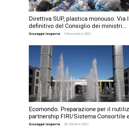
Direttiva SUP, plastica monouso. Via l
definitivo del Consiglio dei ministri...
Giuseppe Iasparra
-
5 Novembre 2021
Ecomondo. Preparazione per il riutiliz
partnership FIRI/Sistema Consortile e 
Giuseppe Iasparra
-
28 Ottobre 2021