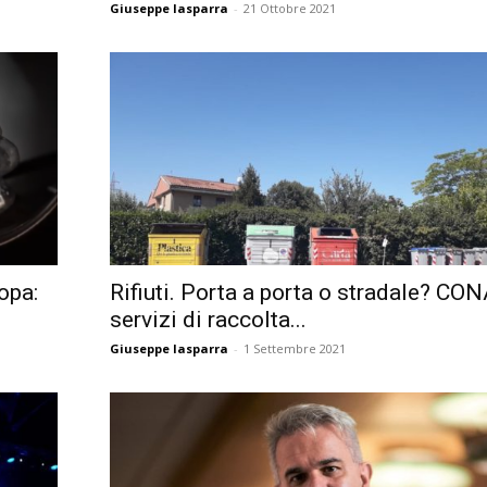
Giuseppe Iasparra
-
21 Ottobre 2021
opa:
Rifiuti. Porta a porta o stradale? CONA
servizi di raccolta...
Giuseppe Iasparra
-
1 Settembre 2021