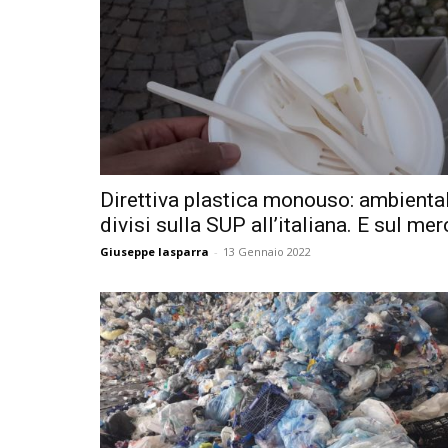
Direttiva plastica monouso: ambiental
divisi sulla SUP all’italiana. E sul mer
Giuseppe Iasparra
-
13 Gennaio 2022