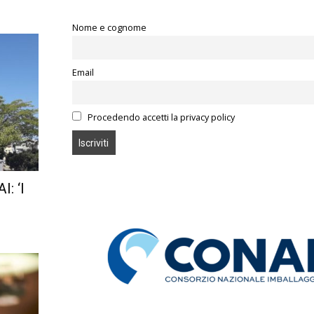
Nome e cognome
Email
Procedendo accetti la privacy policy
I: ‘I