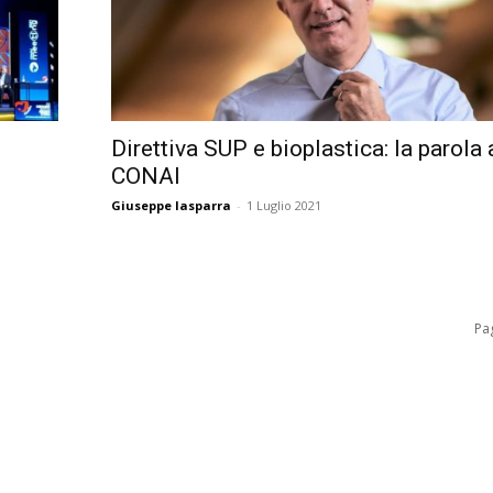
Direttiva SUP e bioplastica: la parola 
CONAI
Giuseppe Iasparra
-
1 Luglio 2021
Pag