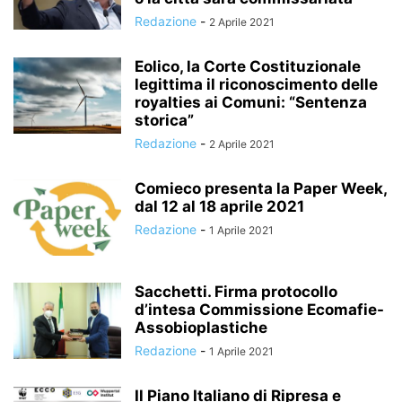
Redazione
-
2 Aprile 2021
Eolico, la Corte Costituzionale
legittima il riconoscimento delle
royalties ai Comuni: “Sentenza
storica”
Redazione
-
2 Aprile 2021
Comieco presenta la Paper Week,
dal 12 al 18 aprile 2021
Redazione
-
1 Aprile 2021
Sacchetti. Firma protocollo
d’intesa Commissione Ecomafie-
Assobioplastiche
Redazione
-
1 Aprile 2021
Il Piano Italiano di Ripresa e