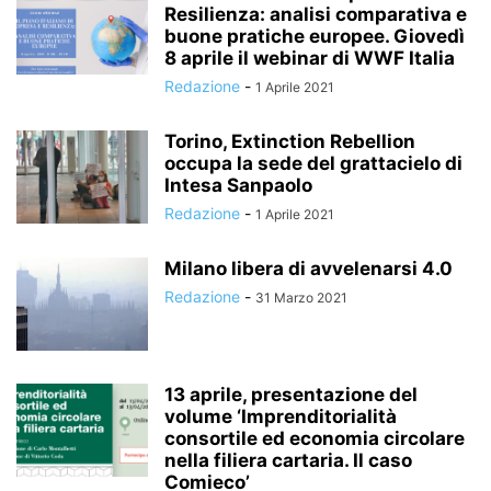
Resilienza: analisi comparativa e
buone pratiche europee. Giovedì
8 aprile il webinar di WWF Italia
Redazione
-
1 Aprile 2021
Torino, Extinction Rebellion
occupa la sede del grattacielo di
Intesa Sanpaolo
Redazione
-
1 Aprile 2021
Milano libera di avvelenarsi 4.0
Redazione
-
31 Marzo 2021
13 aprile, presentazione del
volume ‘Imprenditorialità
consortile ed economia circolare
nella filiera cartaria. Il caso
Comieco’