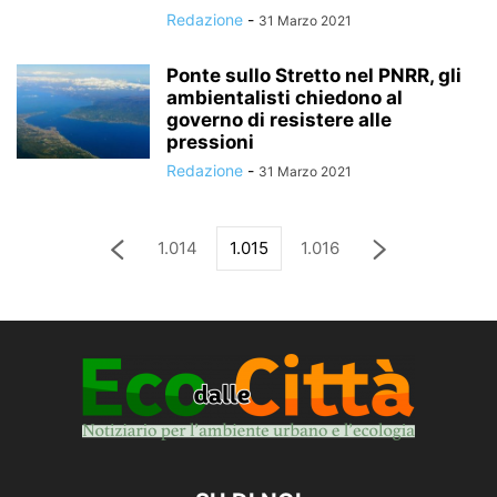
Redazione
-
31 Marzo 2021
Ponte sullo Stretto nel PNRR, gli
ambientalisti chiedono al
governo di resistere alle
pressioni
Redazione
-
31 Marzo 2021
1.014
1.015
1.016