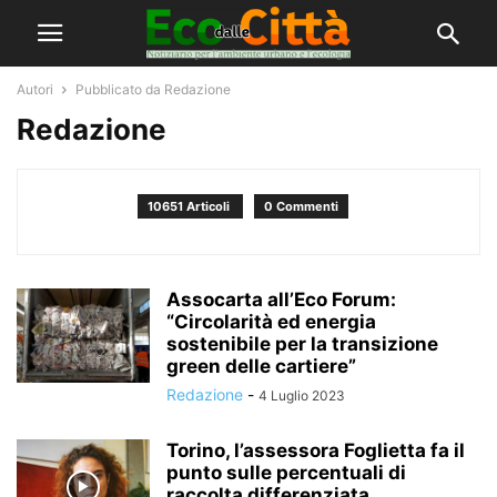
Autori
Pubblicato da Redazione
Redazione
10651 Articoli
0 Commenti
Assocarta all’Eco Forum:
“Circolarità ed energia
sostenibile per la transizione
green delle cartiere”
Redazione
-
4 Luglio 2023
Torino, l’assessora Foglietta fa il
punto sulle percentuali di
raccolta differenziata