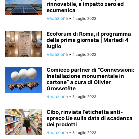
rinnovabile, a impatto zero ed
ecumenica
Redazione
-
4 Luglio 2023
Ecoforum di Roma, il programma
della prima giornata | Martedì 4
luglio
Redazione
-
4 Luglio 2023
Comieco partner di “Connessioni:
Installazione monumentale in
cartone” a cura di Olivier
Grossetête
Redazione
-
3 Luglio 2023
Cibo, rinviata l’etichetta anti-
spreco Ue sulla data di scadenza
dei prodotti
Redazione
-
3 Luglio 2023