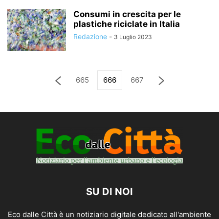
Consumi in crescita per le
plastiche riciclate in Italia
Redazione
-
3 Luglio 2023
665
666
667
SU DI NOI
Eco dalle Città è un notiziario digitale dedicato all'ambiente