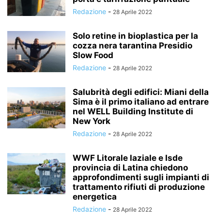
Redazione
-
28 Aprile 2022
Solo retine in bioplastica per la
cozza nera tarantina Presidio
Slow Food
Redazione
-
28 Aprile 2022
Salubrità degli edifici: Miani della
Sima è il primo italiano ad entrare
nel WELL Building Institute di
New York
Redazione
-
28 Aprile 2022
WWF Litorale laziale e Isde
provincia di Latina chiedono
approfondimenti sugli impianti di
trattamento rifiuti di produzione
energetica
Redazione
-
28 Aprile 2022