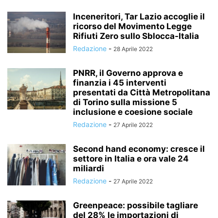
Inceneritori, Tar Lazio accoglie il
ricorso del Movimento Legge
Rifiuti Zero sullo Sblocca-Italia
Redazione
-
28 Aprile 2022
PNRR, il Governo approva e
finanzia i 45 interventi
presentati da Città Metropolitana
di Torino sulla missione 5
inclusione e coesione sociale
Redazione
-
27 Aprile 2022
Second hand economy: cresce il
settore in Italia e ora vale 24
miliardi
Redazione
-
27 Aprile 2022
Greenpeace: possibile tagliare
del 28% le importazioni di