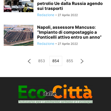
petrolio Ue dalla Russia agendo
sui trasporti
Redazione
-
27 Aprile 2022
Napoli, assessore Mancuso:
“Impianto di compostaggio a
Ponticelli attivo entro un anno”
Redazione
-
27 Aprile 2022
853
854
855