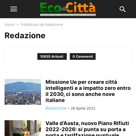
Autori
Pubblicato da Redazione
Redazione
10635 Articoli
0 Commenti
Missione Ue per creare città
intelligenti e a impatto zero entro
il 2030, ci sono anche nove
italiane
Redazione
-
28 Aprile 2022
Valle d’Aosta, nuovo Piano Rifiuti
2022-2026: si punta su porta a
porta e tariffazione puntuale