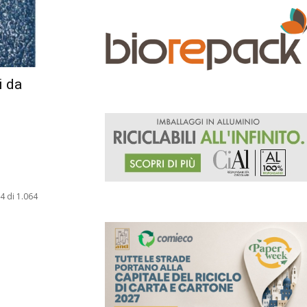
i da
4 di 1.064