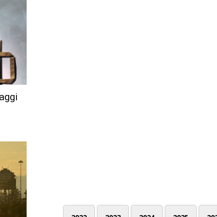
laggi