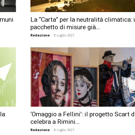
omuni
La “Carta” per la neutralità climatica: 
pacchetto di misure già...
Redazione
-
8 Luglio 2021
la
‘Omaggio a Fellini’: il progetto Scart 
celebra a Rimini...
Redazione
-
8 Luglio 2021