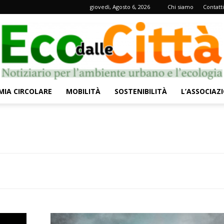
giovedì, Agosto 6, 2026
Chi siamo
Contatti
IA CIRCOLARE
MOBILITÀ
SOSTENIBILITÀ
L’ASSOCIAZ
Eco
dalle