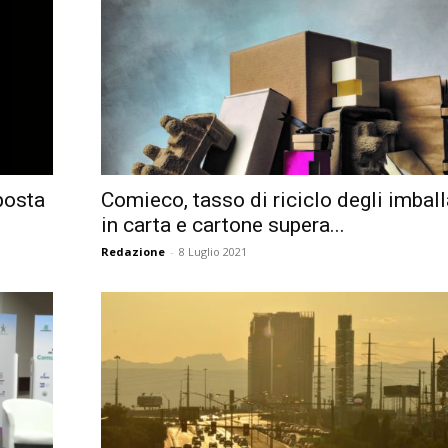
Città
posta
Comieco, tasso di riciclo degli imbal
in carta e cartone supera...
Redazione
-
8 Luglio 2021