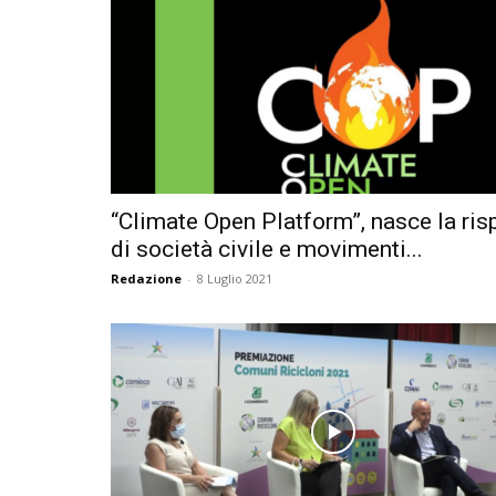
“Climate Open Platform”, nasce la ris
di società civile e movimenti...
Redazione
-
8 Luglio 2021