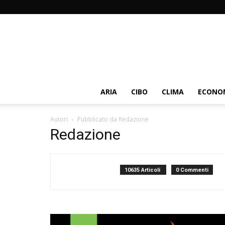
ARIA
CIBO
CLIMA
ECONOM
Autori
Pubblicato da Redazione
Redazione
10635 Articoli
0 Commenti