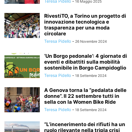
Teresa Pidello
-
16 Maggio 2025
RivestiTO, a Torino un progetto di
innovazione tecnologica e
trasparenza per una moda
circolare
Teresa Pidello
-
26 Novembre 2024
‘Un Borgo pedonale’: 4 giornate di
eventi e dibattiti sulla mobilità
sostenibile in Borgo Campidoglio
Teresa Pidello
-
18 Settembre 2024
A Genova torna la “pedalata delle
donne”. Il 22 settembre tutti in
sella con la Women Bike Ride
Teresa Pidello
-
18 Settembre 2024
“L’incenerimento dei rifiuti ha un
ruolo rilevante nella tripla crisi