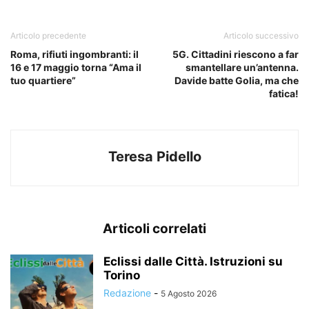
Articolo precedente
Articolo successivo
Roma, rifiuti ingombranti: il
5G. Cittadini riescono a far
16 e 17 maggio torna “Ama il
smantellare un’antenna.
tuo quartiere”
Davide batte Golia, ma che
fatica!
Teresa Pidello
Articoli correlati
Eclissi dalle Città. Istruzioni su
Torino
Redazione
-
5 Agosto 2026