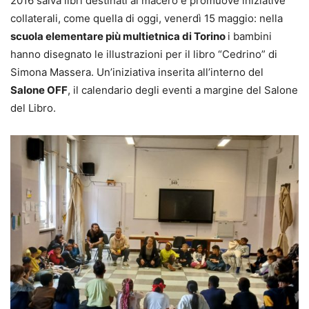
2016 salva libri destinati al macero e promuove iniziative
collaterali, come quella di oggi, venerdì 15 maggio: nella
scuola elementare più multietnica di Torino
i bambini
hanno disegnato le illustrazioni per il libro “Cedrino” di
Simona Massera. Un’iniziativa inserita all’interno del
Salone OFF
, il calendario degli eventi a margine del Salone
del Libro.