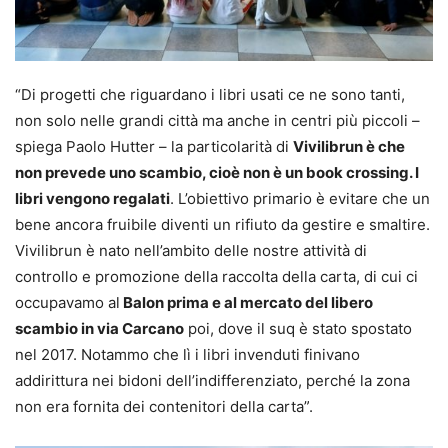
“Di progetti che riguardano i libri usati ce ne sono tanti,
non solo nelle grandi città ma anche in centri più piccoli –
spiega Paolo Hutter – la particolarità di
Vivilibrun è che
non prevede uno scambio, cioè non è un book crossing. I
libri vengono regalati
. L’obiettivo primario è evitare che un
bene ancora fruibile diventi un rifiuto da gestire e smaltire.
Vivilibrun è nato nell’ambito delle nostre attività di
controllo e promozione della raccolta della carta, di cui ci
occupavamo al
Balon prima e al mercato del libero
scambio in via Carcano
poi, dove il suq è stato spostato
nel 2017. Notammo che lì i libri invenduti finivano
addirittura nei bidoni dell’indifferenziato, perché la zona
non era fornita dei contenitori della carta”.