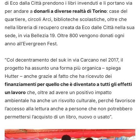
di Eco dalla Città prendono i libri invenduti e li portano via
per andare a
donarli a diverse realtà di Torino
: case del
quartiere, circoli Arci, biblioteche scolastiche, oltre che
nella libreria di recupero creata da Eco dalle Città nella sua
sede, in via Bellezia 19. Oltre 800 vengono donati ogni
anno all’Evergreen Fest.
“Col decentramento del suk in via Carcano nel 2017, il
progetto ha assunto una forma più organica – spiega
Hutter – anche grazie al fatto che ha ricevuto dei
finanziamenti per quello che è diventato a tutti gli effetti
un lavoro
che, oltre ad avere un positivo impatto
ambientale ha anche un risvolto culturale, perché favorisce
l’accesso alla lettura anche a persone che non potrebbero
permettersi l’acquisto di un libro, nuovo o usato”.