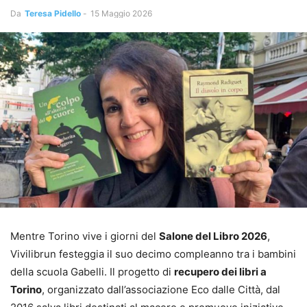
Da
Teresa Pidello
-
15 Maggio 2026
Mentre Torino vive i giorni del
Salone del Libro 2026
,
Vivilibrun festeggia il suo decimo compleanno tra i bambini
della scuola Gabelli. Il progetto di
recupero dei libri a
Torino
, organizzato dall’associazione Eco dalle Città, dal