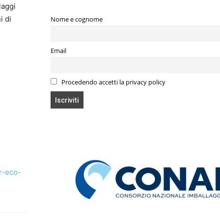
laggi
i di
Nome e cognome
Email
Procedendo accetti la privacy policy
r-eco-