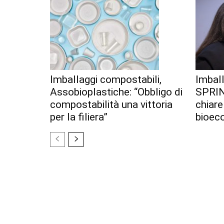
Imballaggi compostabili,
Imball
Assobioplastiche: “Obbligo di
SPRIN
compostabilità una vittoria
chiare
per la filiera”
bioec