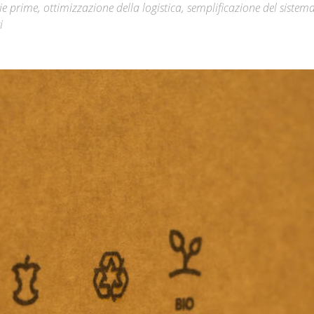
rie prime, ottimizzazione della logistica, semplificazione del sistema
i
Città