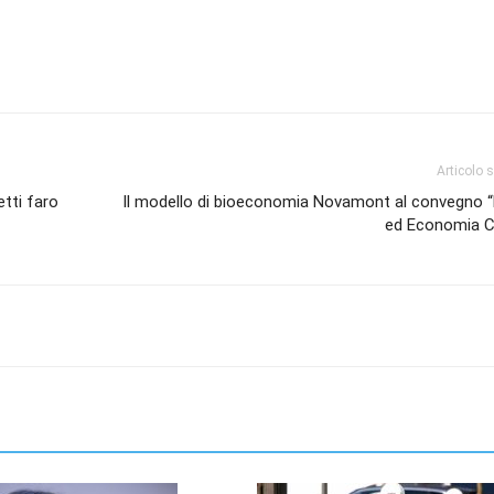
Articolo 
etti faro
Il modello di bioeconomia Novamont al convegno “M
ed Economia Ci