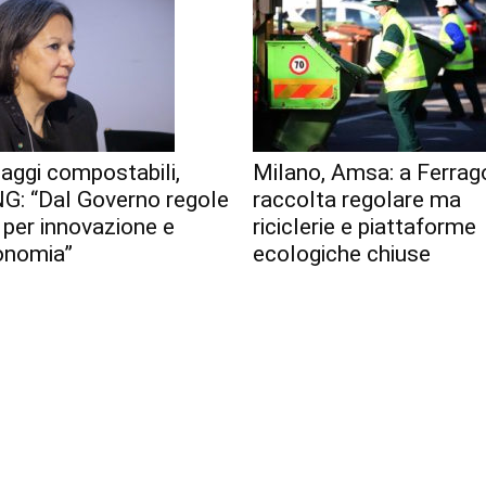
aggi compostabili,
Milano, Amsa: a Ferrag
G: “Dal Governo regole
raccolta regolare ma
 per innovazione e
riciclerie e piattaforme
onomia”
ecologiche chiuse