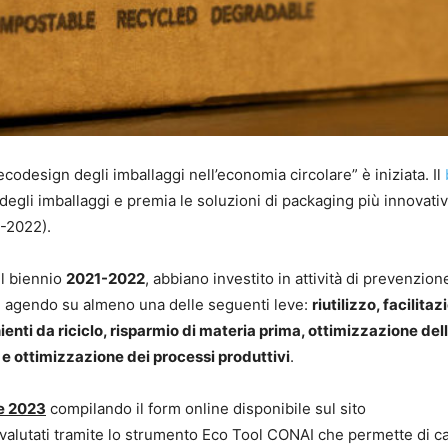
codesign degli imballaggi nell’economia circolare” è iniziata. Il
 degli imballaggi e premia le soluzioni di packaging più innovati
1-2022).
el biennio
2021-2022
, abbiano investito in attività di prevenzion
gi, agendo su almeno una delle seguenti leve:
riutilizzo, facilita
enienti da riciclo, risparmio di materia prima, ottimizzazione del
 e ottimizzazione dei processi produttivi
.
le 2023
compilando il form online disponibile sul sito
 valutati tramite lo strumento Eco Tool CONAI che permette di ca