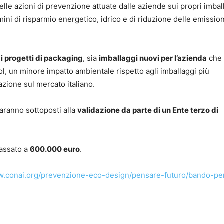
 delle azioni di prevenzione attuate dalle aziende sui propri imbal
rmini di risparmio energetico, idrico e di riduzione delle emission
di progetti di packaging
, sia
imballaggi nuovi per l’azienda
che
Tool, un minore impatto ambientale rispetto agli imballaggi più
zione sul mercato italiano.
 saranno sottoposti alla
validazione da parte di un Ente terzo di
passato a
600.000 euro
.
w.conai.org/prevenzione-eco-design/pensare-futuro/bando-pe