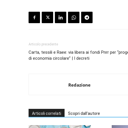
Articolo precedente
Carta, tessili e Raee: via libera ai fondi Pnrr per “prog
di economia circolare” | I decreti
Redazione
Articoli correlati
Scopri dall'autore