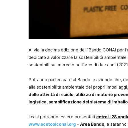
Al via la decima edizione del “Bando CONAI per l’e
dedicato a valorizzare la sostenibilità ambientale
sostenibili sul mercato nell’arco di due anni (202
Potranno partecipare al Bando le aziende che, n
alla sostenibilità ambientale dei propri imballag
delle attività di riciclo, utilizzo di materie prov
logistica, semplificazione del sistema di imballo
I casi potranno essere presentati
entro il 28 apri
www.ecotoolconai.org
– Area Bando
, e saranno