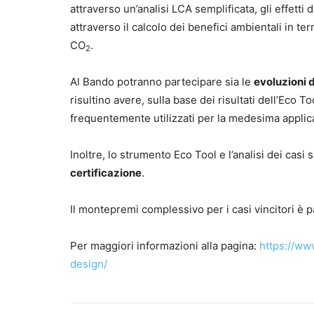
attraverso un’analisi LCA semplificata, gli effetti
attraverso il calcolo dei benefici ambientali in te
CO
.
2
Al Bando potranno partecipare sia le
evoluzioni 
risultino avere, sulla base dei risultati dell’Eco 
frequentemente utilizzati per la medesima applica
Inoltre, lo strumento Eco Tool e l’analisi dei casi
certificazione
.
Il montepremi complessivo per i casi vincitori è 
Per maggiori informazioni alla pagina:
https://ww
design/