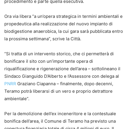
procedimento e parte quella esecutiva.
Ora via libera “a un’opera strategica in termini ambientali e
propedeutica alla realizzazione del nuovo impianto di
biodigestione anaerobica, la cui gara sarà pubblicata entro
la prossima settimana”, scrive la Città.
“Si tratta di un intervento storico, che ci permetterà di
bonificare il sito con un’importante opera di
riqualificazione e rigenerazione dell’area – sottolineano il
Sindaco Gianguido D’Alberto e l’Assessore con delega al
PNRR
Graziano Ciapanna – finalmente, dopo decenni,
Teramo potrà liberarsi di un vero e proprio detrattore
ambientale”.
Per la demolizione dell’ex inceneritore e la contestuale
bonifica dell’area, il Comune di Teramo ha previsto una
copertura finanziaria totale di circa 4 milioni di euro. Il