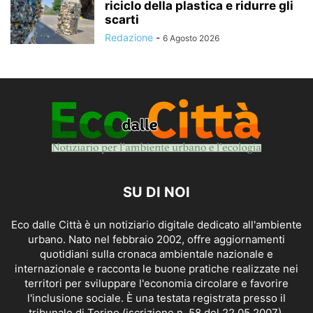
riciclo della plastica e ridurre gli
scarti
Redazione
-
6 Agosto 2026
SU DI NOI
Eco dalle Città è un notiziario digitale dedicato all'ambiente
urbano. Nato nel febbraio 2002, offre aggiornamenti
quotidiani sulla cronaca ambientale nazionale e
internazionale e racconta le buone pratiche realizzate nei
territori per sviluppare l'economia circolare e favorire
l'inclusione sociale. È una testata registrata presso il
tribunale di Torino (iscrizione n. 58 del 22.05.2007).