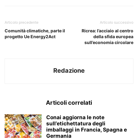
Articolo precedente
Articolo successivo
Comunità climatiche, parte il
Ricrea: l’acciaio al centro
progetto Ue Energy2Act
della sfida europea
sull’economia circolare
Redazione
Articoli correlati
Conai aggiorna le note
sull’etichettatura degli
imballaggi in Francia, Spagna e
Germania