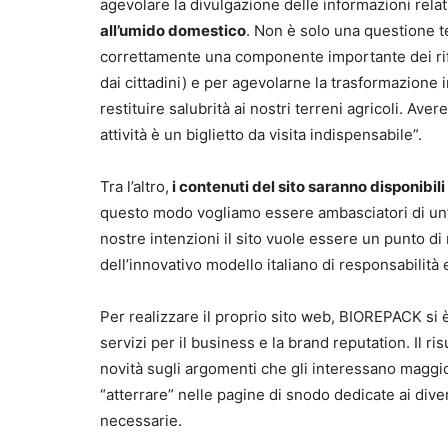
agevolare la divulgazione delle informazioni relat
all’umido domestico
. Non è solo una questione t
correttamente una componente importante dei rifiu
dai cittadini) e per agevolarne la trasformazione 
restituire salubrità ai nostri terreni agricoli. Av
attività è un biglietto da visita indispensabile”.
Tra l’altro,
i contenuti del sito saranno disponibili
questo modo vogliamo essere ambasciatori di un’e
nostre intenzioni il sito vuole essere un punto di
dell’innovativo modello italiano di responsabilità
Per realizzare il proprio sito web, BIOREPACK si è
servizi per il business e la brand reputation. Il ris
novità sugli argomenti che gli interessano maggio
“atterrare” nelle pagine di snodo dedicate ai dive
necessarie.