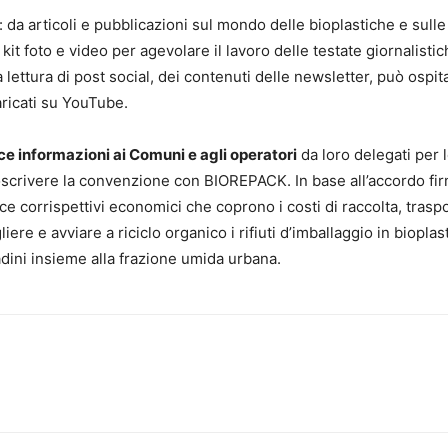
: da articoli e pubblicazioni sul mondo delle bioplastiche e sulle 
kit foto e video per agevolare il lavoro delle testate giornalisti
a lettura di post social, dei contenuti delle newsletter, può ospit
aricati su YouTube.
ce informazioni ai Comuni e agli operatori
da loro delegati per 
ottoscrivere la convenzione con BIOREPACK. In base all’accordo fir
e corrispettivi economici che coprono i costi di raccolta, trasp
e e avviare a riciclo organico i rifiuti d’imballaggio in bioplas
tadini insieme alla frazione umida urbana.