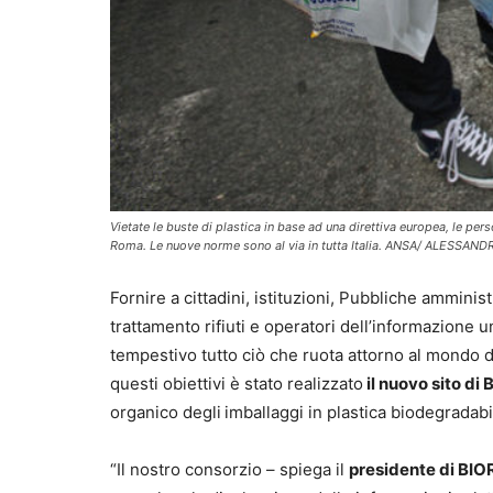
Vietate le buste di plastica in base ad una direttiva europea, le per
Roma. Le nuove norme sono al via in tutta Italia. ANSA/ ALESSAN
Fornire a cittadini, istituzioni, Pubbliche amministr
trattamento rifiuti e operatori dell’informazione 
tempestivo tutto ciò che ruota attorno al mondo 
questi obiettivi è stato realizzato
il nuovo sito d
organico degli
imballaggi in plastica biodegradab
“Il nostro consorzio – spiega il
presidente di BI