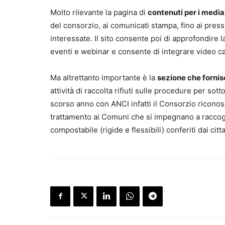
Molto rilevante la pagina di
contenuti per i media
del consorzio, ai comunicati stampa, fino ai press 
interessate. Il sito consente poi di approfondire l
eventi e webinar e consente di integrare video c
Ma altrettanto importante è la
sezione che fornis
attività di raccolta rifiuti sulle procedure per s
scorso anno con ANCI infatti il Consorzio riconosc
trattamento ai Comuni che si impegnano a raccoglier
compostabile (rigide e flessibili) conferiti dai cit