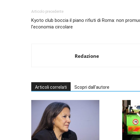
Articolo precedente
Kyoto club boccia il piano rifiuti di Roma: non prom
l’economia circolare
Redazione
Articoli correlati
Scopri dall'autore