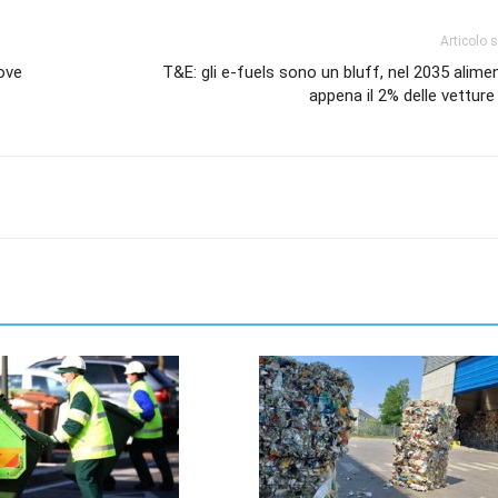
Articolo 
uove
T&E: gli e-fuels sono un bluff, nel 2035 alim
appena il 2% delle vettur