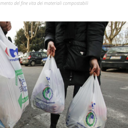
tamento del fine vita dei materiali compostabili
Città