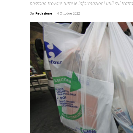
possono trovare tutte le informazioni utili sul trat
Da
Redazione
-
4 Ottobre 2022