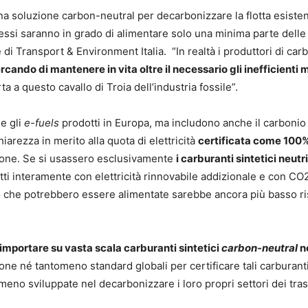
na soluzione carbon-neutral per decarbonizzare la flotta esiste
e essi saranno in grado di alimentare solo una minima parte delle
e di Transport & Environment Italia. “In realtà i produttori di car
cando di mantenere in vita oltre il necessario gli inefficienti 
rta a questo cavallo di Troia dell’industria fossile”.
e gli
e-fuels
prodotti in Europa, ma includono anche il carbonio
hiarezza in merito alla quota di elettricità
certificata come 100
uzione. Se si usassero esclusivamente
i carburanti sintetici neutri
ti interamente con elettricità rinnovabile addizionale e con CO
uto che potrebbero essere alimentate sarebbe ancora più basso r
importare su vasta scala carburanti sintetici
carbon-neutral
n
ne né tantomeno standard globali per certificare tali carburanti
meno sviluppate nel decarbonizzare i loro propri settori dei tras