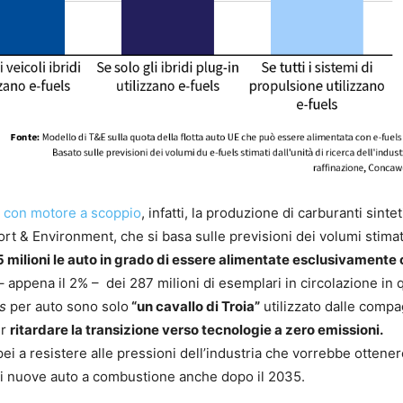
to con motore a scoppio
, infatti, la produzione di carburanti sintet
ort & Environment, che si basa sulle previsioni dei volumi stimat
5 milioni le auto in grado di essere alimentate esclusivamente
 appena il 2% – dei 287 milioni di esemplari in circolazione in 
ls
per auto sono solo
“un cavallo di Troia”
utilizzato dalle comp
er
ritardare la transizione verso tecnologie a zero emissioni.
opei a resistere alle pressioni dell’industria che vorrebbe ottene
 di nuove auto a combustione anche dopo il 2035.