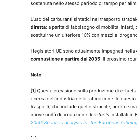
sostenuta nello stesso periodo di tempo per alime
L’uso dei carburanti sintetici nel trasporto stradal
diretta
: a parità di fabbisogno di mobilità, infatti,
sostituirne un ulteriore 10% con mezzi a idrogen
I legislatori UE sono attualmente impegnati nella 
combustione a partire dal 2035
. Il prossimo roun
Note
:
[1] Questa previsione sulla produzione di e-fuels 
ricerca dell’industria della raffinazione. In questo
trasporti, che include quello stradale, aereo e mar
nuove unità di produzione di
e-fuels
installati i
2050: Scenario analysis for the
European refining