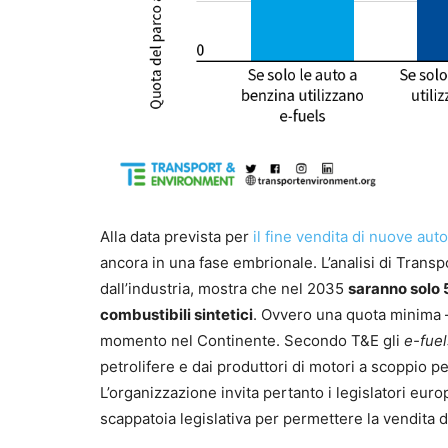
Alla data prevista per
il fine vendita di nuove au
ancora in una fase embrionale. L’analisi di Transp
dall’industria, mostra che nel 2035
saranno solo 
combustibili sintetici
. Ovvero una quota minima –
momento nel Continente. Secondo T&E gli
e-fue
petrolifere e dai produttori di motori a scoppio p
L’organizzazione invita pertanto i legislatori eur
scappatoia legislativa per permettere la vendita