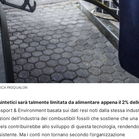
ESSICA PASQUALON
sintetici sarà talmente limitata da alimentare
appena il 2% dell
sport & Environment basata sui dati resi noti dalla stessa indust
azioni dell’industria dei combustibili fossili che sostiene che un
uels contribuirebbe allo sviluppo di questa tecnologia, rendendo
esistente. Ma i conti non tornano secondo l’organizzazione