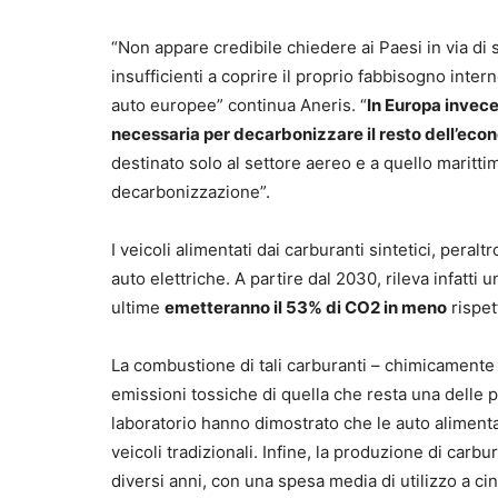
“Non appare credibile chiedere ai Paesi in via di 
insufficienti a coprire il proprio fabbisogno inte
auto europee” continua Aneris. “
In Europa invece,
necessaria per decarbonizzare il resto dell’eco
destinato solo al settore aereo e a quello maritt
decarbonizzazione”.
I veicoli alimentati dai carburanti sintetici, peralt
auto elettriche. A partire dal 2030, rileva infatti
ultime
emetteranno il 53% di CO2 in meno
rispet
La combustione di tali carburanti – chimicamente ug
emissioni tossiche di quella che resta una delle pr
laboratorio hanno dimostrato che le auto aliment
veicoli tradizionali. Infine, la produzione di carb
diversi anni, con una spesa media di utilizzo a c