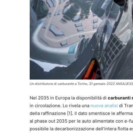
Un distributore di carburante a Torino, 31 gennaio 2022 ANSA/J
Nel 2035 in Europa la disponibilità di
carburanti 
in circolazione. Lo rivela una
nuova analisi
di Tran
della raffinazione [1]. Il dato smentisce le afferm
al phase out 2035 per le auto alimentate con e-f
possibile la decarbonizzazione dell’intera flotta 