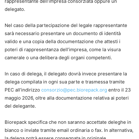
rappresentante dell’impresa consorziata oppure un
delegato.
Nel caso della partecipazione del legale rappresentante
sarà necessario presentare un documento di identità
valido e una copia della documentazione che attesti i
poteri di rappresentanza dell’impresa, come la visura
camerale o una delibera degli organi competenti.
In caso di delega, il delegato dovrà invece presentare la
delega compilata in ogni sua parte e trasmessa tramite
PEC all’indirizzo
consorzio@pec.biorepack.org
entro il 23
maggio 2026, oltre alla documentazione relativa ai poteri
del delegante.
Biorepack specifica che non saranno accettate deleghe in
bianco o inviate tramite email ordinaria o fax. In alternativa,
la delega potrà essere consegnata in originale