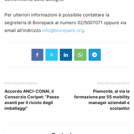
Per ulteriori informazioni è possibile contattare la
segreteria di Biorepack al numero 02/5007071 oppure via
email all’indirizzo
info@biorepack.org
.
Articolo precedente
Articolo successivo
Accordo ANCI-CONAI, il
Piemonte, al via la
Consorzio Coripet: “Passo
formazione per 55 mobility
avanti per il riciclo degli
manager aziendali e
imballaggi”
scolastici