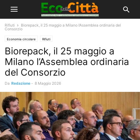
Rifiuti
Biorepack, il 25 maggio a Milano l’Assemblea ordinaria del
Consorzio
Economia circolare
Rifiuti
Biorepack, il 25 maggio a
Milano l’Assemblea ordinaria
del Consorzio
Da
Redazione
-
8 Maggio 2026