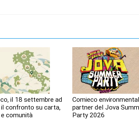
o, il 18 settembre ad
Comieco environmenta
 il confronto su carta,
partner del Jova Summ
o e comunità
Party 2026