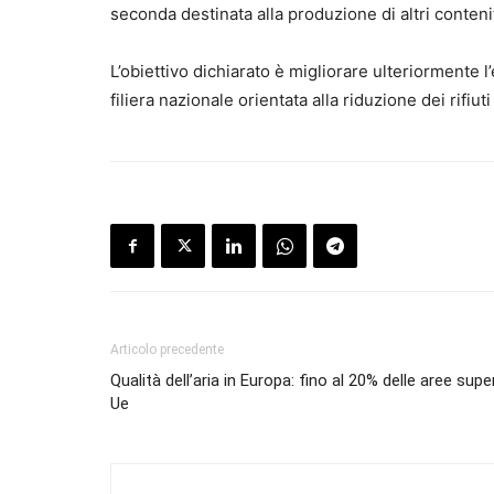
seconda destinata alla produzione di altri contenit
L’obiettivo dichiarato è migliorare ulteriormente l
filiera nazionale orientata alla riduzione dei rifiut
Articolo precedente
Qualità dell’aria in Europa: fino al 20% delle aree supera
Ue