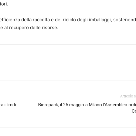
ori.
’efficienza della raccolta e del riciclo degli imballaggi, sostenen
i e al recupero delle risorse.
Articolo 
 i limiti
Biorepack, il 25 maggio a Milano l’Assemblea ordi
C