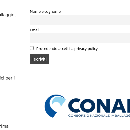
Nome e cognome
allaggio,
Email
Procedendo accetti la privacy policy
ci per i
prima