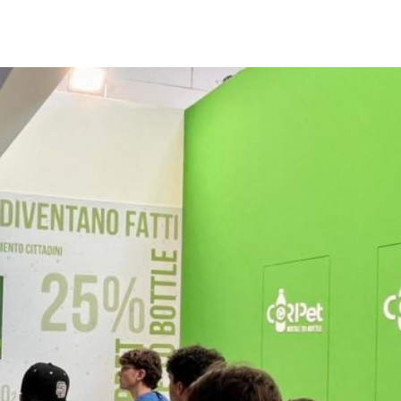
Città