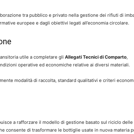
aborazione tra pubblico e privato nella gestione dei rifiuti di imb
rmative europee e dagli obiettivi legati all’economia circolare.
ione
nsitoria utile a completare gli
Allegati Tecnici di Comparto
,
ndizioni operative ed economiche relative ai diversi materiali.
mente modalità di raccolta, standard qualitativi e criteri economi
uisce a rafforzare il modello di gestione basato sul riciclo delle
che consente di trasformare le bottiglie usate in nuova materia 