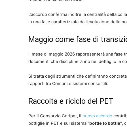
L’accordo conferma inoltre la centralità della coll
in una fase caratterizzata dall’evoluzione delle no
Maggio come fase di transiz
Il mese di maggio 2026 rappresenterà una fase tra
documenti che disciplineranno nel dettaglio le co
Si tratta degli strumenti che definiranno concreta
rapporti tra Comuni e sistemi consortili.
Raccolta e riciclo del PET
Per il Consorzio Coripet, il
nuovo accordo
contrib
bottiglie in PET e sul sistema
“bottle to bottle”
, 