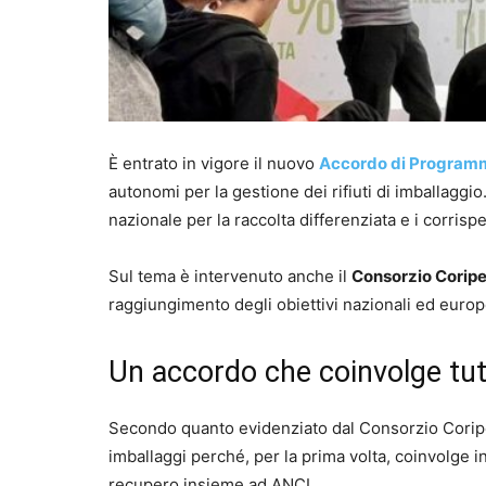
È entrato in vigore il nuovo
Accordo di Program
autonomi per la gestione dei rifiuti di imballaggio
nazionale per la raccolta differenziata e i corrisp
Sul tema è intervenuto anche il
Consorzio Coripe
raggiungimento degli obiettivi nazionali ed europei
Un accordo che coinvolge tutta
Secondo quanto evidenziato dal Consorzio Coripet
imballaggi perché, per la prima volta, coinvolge in 
recupero insieme ad ANCI.