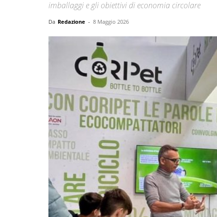
imballaggi e gli obiettivi di economia circolare
Da
Redazione
-
8 Maggio 2026