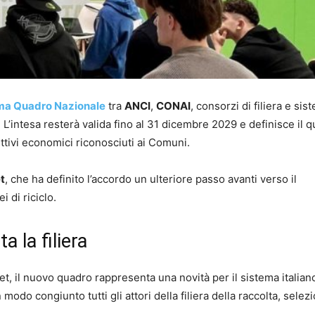
ma Quadro Nazionale
tra
ANCI
,
CONAI
, consorzi di filiera e sis
. L’intesa resterà valida fino al 31 dicembre 2029 e definisce il 
ettivi economici riconosciuti ai Comuni.
t
, che ha definito l’accordo un ulteriore passo avanti verso il
 di riciclo.
 la filiera
, il nuovo quadro rappresenta una novità per il sistema italian
modo congiunto tutti gli attori della filiera della raccolta, selez