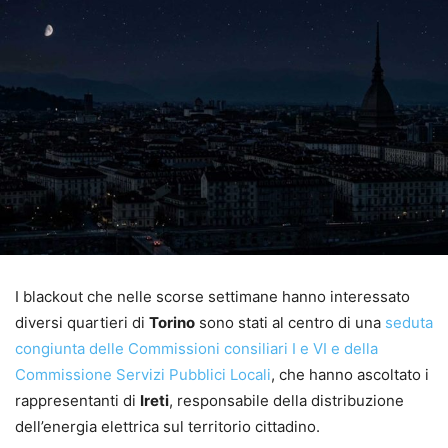
I blackout che nelle scorse settimane hanno interessato
diversi quartieri di
Torino
sono stati al centro di una
seduta
congiunta delle Commissioni consiliari I e VI e della
Commissione Servizi Pubblici Locali
, che hanno ascoltato i
rappresentanti di
Ireti
, responsabile della distribuzione
dell’energia elettrica sul territorio cittadino.