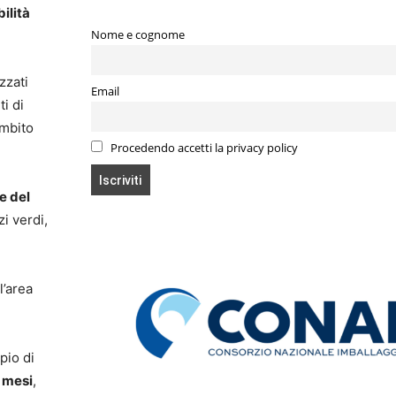
ilità
Nome e cognome
zzati
Email
ti di
ambito
Procedendo accetti la privacy policy
e del
i verdi,
l’area
pio di
 mesi
,