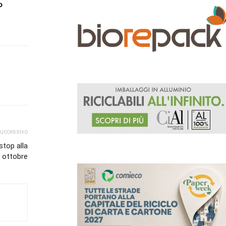
o
successivo
stop alla
17 ottobre