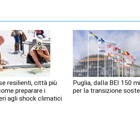
e resilienti, città più
Puglia, dalla BEI 150 mi
 come preparare i
per la transizione soste
eri agli shock climatici