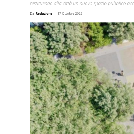
restituendo alla città un nuovo spazio pubblico acce
Da
Redazione
-
17 Ottobre 2025