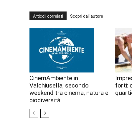
Articoli correlati
Scopri dall'autore
CinemAmbiente in
Impres
Valchiusella, secondo
forti:
weekend tra cinema, natura e
quarti
biodiversità