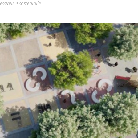
ssibile e sostenibile
Città