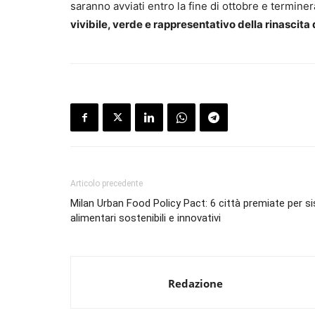
saranno avviati entro la fine di ottobre e termin
vivibile, verde e rappresentativo della rinascita 
Articolo precedente
Milan Urban Food Policy Pact: 6 città premiate per s
alimentari sostenibili e innovativi
Redazione