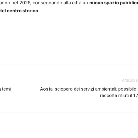
eranno nel 2026, consegnando alla città un
nuovo spazio pubblic
del centro storico
.
Articolo 
istemi
Aosta, sciopero dei servizi ambientali: possibile 
raccolta rifiuti il 