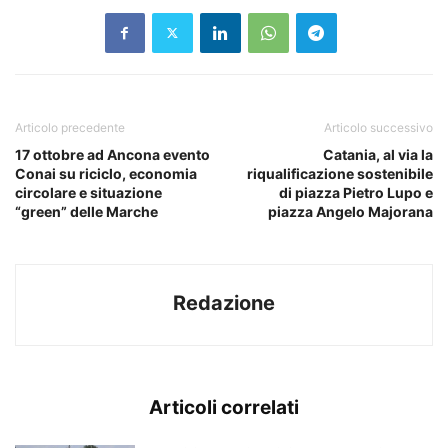
Articolo precedente
Articolo successivo
17 ottobre ad Ancona evento
Catania, al via la
Conai su riciclo, economia
riqualificazione sostenibile
circolare e situazione
di piazza Pietro Lupo e
“green” delle Marche
piazza Angelo Majorana
Redazione
Articoli correlati