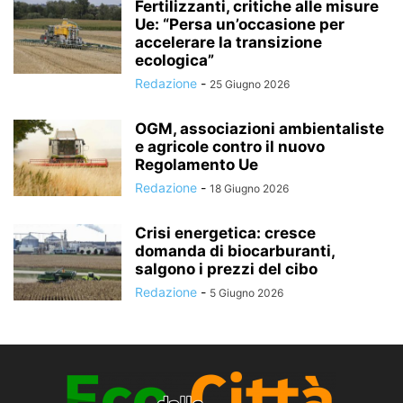
Fertilizzanti, critiche alle misure
Ue: “Persa un’occasione per
accelerare la transizione
ecologica”
Redazione
-
25 Giugno 2026
OGM, associazioni ambientaliste
e agricole contro il nuovo
Regolamento Ue
Redazione
-
18 Giugno 2026
Crisi energetica: cresce
domanda di biocarburanti,
salgono i prezzi del cibo
Redazione
-
5 Giugno 2026