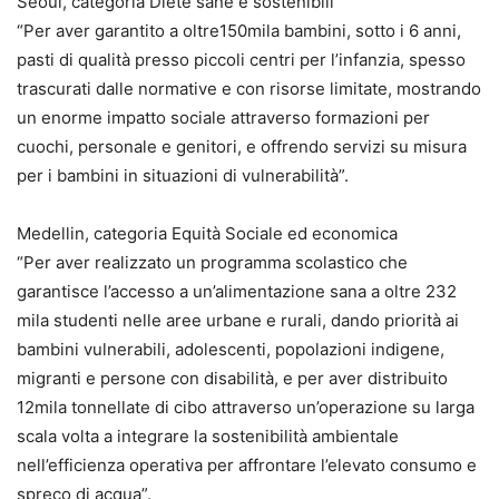
Seoul, categoria Diete sane e sostenibili
“Per aver garantito a oltre150mila bambini, sotto i 6 anni,
pasti di qualità presso piccoli centri per l’infanzia, spesso
trascurati dalle normative e con risorse limitate, mostrando
un enorme impatto sociale attraverso formazioni per
cuochi, personale e genitori, e offrendo servizi su misura
per i bambini in situazioni di vulnerabilità”.
Medellin, categoria Equità Sociale ed economica
“Per aver realizzato un programma scolastico che
garantisce l’accesso a un’alimentazione sana a oltre 232
mila studenti nelle aree urbane e rurali, dando priorità ai
bambini vulnerabili, adolescenti, popolazioni indigene,
migranti e persone con disabilità, e per aver distribuito
12mila tonnellate di cibo attraverso un’operazione su larga
scala volta a integrare la sostenibilità ambientale
nell’efficienza operativa per affrontare l’elevato consumo e
spreco di acqua”.