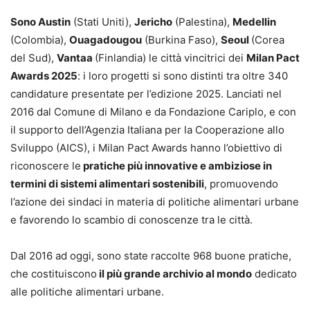
Sono Austin
(Stati Uniti),
Jericho
(Palestina),
Medellin
(Colombia),
Ouagadougou
(Burkina Faso),
Seoul
(Corea
del Sud),
Vantaa
(Finlandia) le città vincitrici dei
Milan Pact
Awards 2025
: i loro progetti si sono distinti tra oltre 340
candidature presentate per l’edizione 2025. Lanciati nel
2016 dal Comune di Milano e da Fondazione Cariplo, e con
il supporto dell’Agenzia Italiana per la Cooperazione allo
Sviluppo (AICS), i Milan Pact Awards hanno l’obiettivo di
riconoscere le
pratiche più innovative e ambiziose in
termini di sistemi alimentari sostenibili
, promuovendo
l’azione dei sindaci in materia di politiche alimentari urbane
e favorendo lo scambio di conoscenze tra le città.
Dal 2016 ad oggi, sono state raccolte 968 buone pratiche,
che costituiscono
il più grande archivio al mondo
dedicato
alle politiche alimentari urbane.