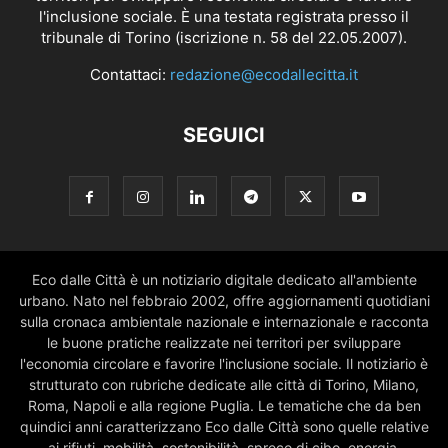
l'inclusione sociale. È una testata registrata presso il
tribunale di Torino (iscrizione n. 58 del 22.05.2007).
Contattaci:
redazione@ecodallecitta.it
SEGUICI
Eco dalle Città è un notiziario digitale dedicato all'ambiente
urbano. Nato nel febbraio 2002, offre aggiornamenti quotidiani
sulla cronaca ambientale nazionale e internazionale e racconta
le buone pratiche realizzate nei territori per sviluppare
l'economia circolare e favorire l'inclusione sociale. Il notiziario è
strutturato con rubriche dedicate alle città di Torino, Milano,
Roma, Napoli e alla regione Puglia. Le tematiche che da ben
quindici anni caratterizzano Eco dalle Città sono quelle relative
ai rifiuti, mobilità, sostenibilità, spreco di cibo, energia,