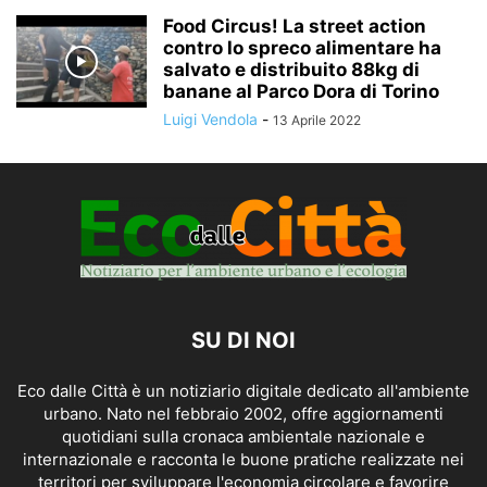
Food Circus! La street action
contro lo spreco alimentare ha
salvato e distribuito 88kg di
banane al Parco Dora di Torino
Luigi Vendola
-
13 Aprile 2022
SU DI NOI
Eco dalle Città è un notiziario digitale dedicato all'ambiente
urbano. Nato nel febbraio 2002, offre aggiornamenti
quotidiani sulla cronaca ambientale nazionale e
internazionale e racconta le buone pratiche realizzate nei
territori per sviluppare l'economia circolare e favorire