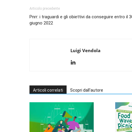
Articolo precedente
Pnrr: i traguardi e gli obiettivi da conseguire entro il 3
giugno 2022
Luigi Vendola
Articoli correlati
Scopri dall'autore