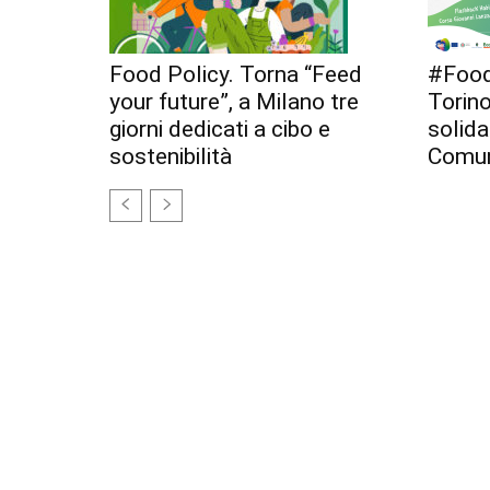
Food Policy. Torna “Feed
#Food
your future”, a Milano tre
Torino
giorni dedicati a cibo e
solida
sostenibilità
Comun