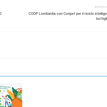
Articolo 
0
COOP Lombardia con Coripet per il riciclo intellige
bottigl