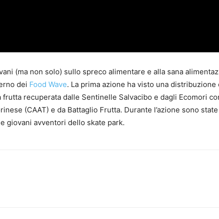
ovani (ma non solo) sullo spreco alimentare e alla sana alimentaz
terno dei
Food Wave
. La prima azione ha visto una distribuzione 
a frutta recuperata dalle Sentinelle Salvacibo e dagli Ecomori co
inese (CAAT) e da Battaglio Frutta. Durante l’azione sono state
i e giovani avventori dello skate park.