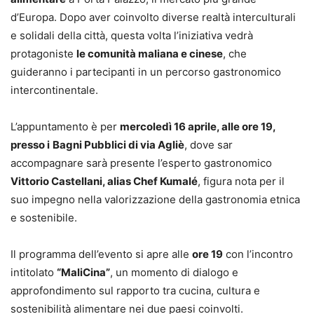
d’Europa. Dopo aver coinvolto diverse realtà interculturali
e solidali della città, questa volta l’iniziativa vedrà
protagoniste
le comunità maliana e cinese
, che
guideranno i partecipanti in un percorso gastronomico
intercontinentale.
L’appuntamento è per
mercoledì 16 aprile, alle ore 19,
presso i
Bagni Pubblici di via Agliè
, dove sar
accompagnare sarà presente l’esperto gastronomico
Vittorio Castellani, alias Chef Kumalé
, figura nota per il
suo impegno nella valorizzazione della gastronomia etnica
e sostenibile.
Il programma dell’evento si apre alle
ore 19
con l’incontro
intitolato
“MaliCina”
, un momento di dialogo e
approfondimento sul rapporto tra cucina, cultura e
sostenibilità alimentare nei due paesi coinvolti.