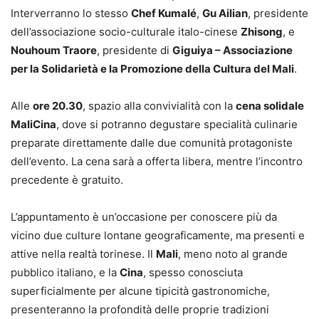
Interverranno lo stesso
Chef Kumalé
,
Gu Ailian
, presidente
dell’associazione socio-culturale italo-cinese
Zhisong
, e
Nouhoum Traore
, presidente di
Giguiya – Associazione
per la Solidarietà e la Promozione della Cultura del Mali
.
Alle
ore 20.30
, spazio alla convivialità con la
cena solidale
MaliCina
, dove si potranno degustare specialità culinarie
preparate direttamente dalle due comunità protagoniste
dell’evento. La cena sarà a offerta libera, mentre l’incontro
precedente è gratuito.
L’appuntamento è un’occasione per conoscere più da
vicino due culture lontane geograficamente, ma presenti e
attive nella realtà torinese. Il
Mali
, meno noto al grande
pubblico italiano, e la
Cina
, spesso conosciuta
superficialmente per alcune tipicità gastronomiche,
presenteranno la profondità delle proprie tradizioni